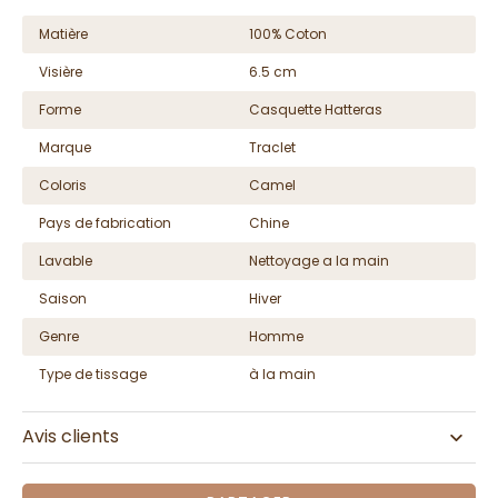
Matière
100% Coton
Visière
6.5 cm
Forme
Casquette Hatteras
Marque
Traclet
Coloris
Camel
Pays de fabrication
Chine
Lavable
Nettoyage a la main
Saison
Hiver
Genre
Homme
Type de tissage
à la main
Avis clients