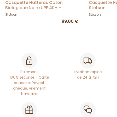
Casquette Hatteras Coton
Casquette Ha
Biologique Noire UPF 40+ -
Stetson
Stetson
Stetson
Stetson
89,00 €
Paiement
Livraison rapide
100% sécurisé - Carte
de 24 à 72H
bancaire, Paypal,
chèque, virement
bancaire