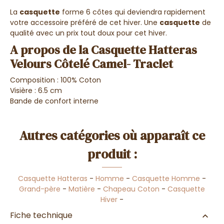
La
casquette
forme 6 côtes qui deviendra rapidement
votre accessoire préféré de cet hiver. Une
casquette
de
qualité avec un prix tout doux pour cet hiver.
A propos de la Casquette Hatteras
Velours Côtelé Camel- Traclet
Composition : 100% Coton
Visière : 6.5 cm
Bande de confort interne
Autres catégories où apparaît ce
produit :
Casquette Hatteras
-
Homme
-
Casquette Homme
-
Grand-père
-
Matière
-
Chapeau Coton
-
Casquette
Hiver
-
Fiche technique