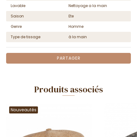
Lavable
Nettoyage a la main
Saison
Ete
Genre
Homme
Type de tissage
à la main
PARTAGER
Produits associés
Nouveautés