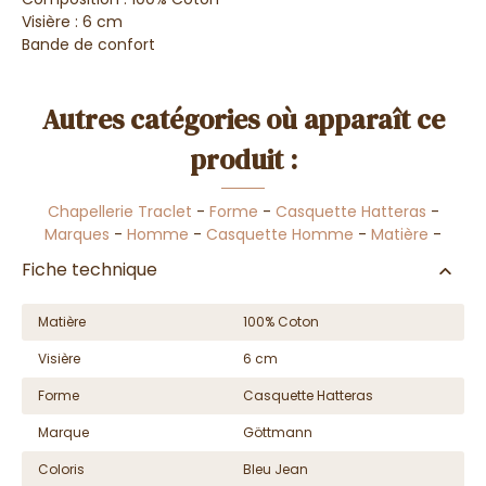
Visière : 6 cm
Bande de confort
Autres catégories où apparaît ce
produit :
Chapellerie Traclet
-
Forme
-
Casquette Hatteras
-
Marques
-
Homme
-
Casquette Homme
-
Matière
-
Fiche technique
Matière
100% Coton
Visière
6 cm
Forme
Casquette Hatteras
Marque
Göttmann
Coloris
Bleu Jean