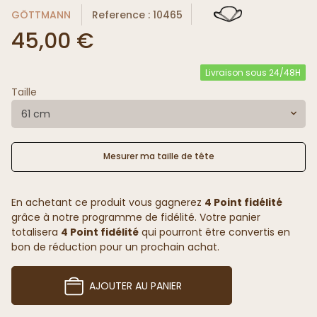
GÖTTMANN
Reference : 10465
45,00 €
Livraison sous 24/48H
Taille
61 cm
Mesurer ma taille de tête
En achetant ce produit vous gagnerez
4 Point fidélité
grâce à notre programme de fidélité. Votre panier
totalisera
4 Point fidélité
qui pourront être convertis en
bon de réduction pour un prochain achat.
AJOUTER AU PANIER