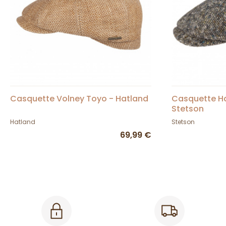
Casquette Volney Toyo - Hatland
Casquette Ha
Stetson
Hatland
Stetson
69,99 €