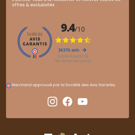
offres & exclusivités
Marchand approuvé par la Société des Avis Garantis,
cliquez ici pour vérifier
.