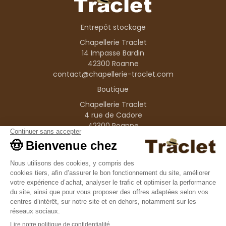
Entrepôt stockage
Chapellerie Traclet
14 Impasse Bardin
42300 Roanne
contact@chapellerie-traclet.com
Boutique
Chapellerie Traclet
4 rue de Cadore
42300 Roanne
Produits
Nos marques
Informations