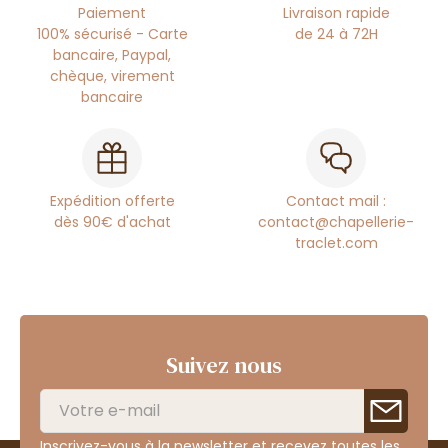
Paiement
Livraison rapide
100% sécurisé - Carte
de 24 à 72H
bancaire, Paypal,
chèque, virement
bancaire
Expédition offerte
Contact mail :
dès 90€ d'achat
contact@chapellerie-
traclet.com
Suivez nous
Inscrivez-vous à la newsletter et recevez toutes les