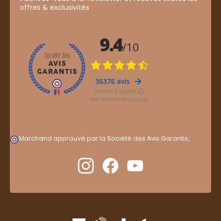
offres & exclusivités
Marchand approuvé par la Société des Avis Garantis,
cliquez ici pour vérifier
.