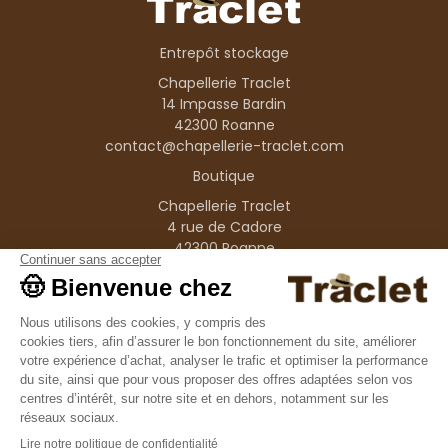
Entrepôt stockage
Chapellerie Traclet
14 Impasse Bardin
42300 Roanne
contact@chapellerie-traclet.com
Boutique
Chapellerie Traclet
4 rue de Cadore
42300 Roanne
Produits
Nos marques
Informations