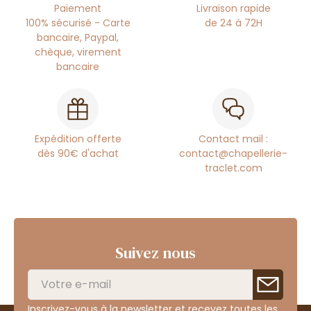
Paiement
Livraison rapide
100% sécurisé - Carte
de 24 à 72H
bancaire, Paypal,
chèque, virement
bancaire
Expédition offerte
Contact mail :
dès 90€ d'achat
contact@chapellerie-
traclet.com
Suivez nous
Inscrivez-vous à la newsletter et recevez toutes les