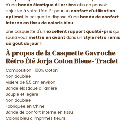
d'une
bande élastique à l'arrière
afin de pouvoir
s'ajuster à votre tête. Et pour un
confort d'utilisation
optimal
, la casquette dispose d'une
bande de confort
interne en tissu de coloris bleu
.
Une casquette d'un
excellent rapport qualité-prix
qui
saura vous
mettre en avant
dans un
style rétro remis
au goût du jour !
À propos de la Casquette Gavroche
Rétro Été Jorja Coton Bleue- Traclet
Composition : 100% Coton
Non doublée
Visière de 5,5 cm environ
Bande élastique à l'arrière
Souple et légère
Non doublée
Fabriquée en Chine
Bande de confort interne en tissu
Coloris bleu à imprimés fleuris