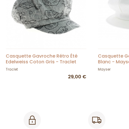
Casquette Gavroche Rétro Été
Casquette Ga
Edelweiss Coton Gris - Traclet
Blanc - Mays
Traclet
Mayser
29,00 €