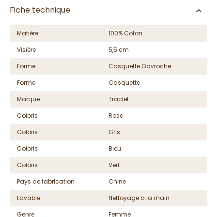
Fiche technique
Matière
100% Coton
Visière
5,5 cm
Forme
Casquette Gavroche
Forme
Casquette
Marque
Traclet
Coloris
Rose
Coloris
Gris
Coloris
Bleu
Coloris
Vert
Pays de fabrication
Chine
Lavable
Nettoyage a la main
Genre
Femme