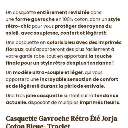
Un casquette
entièrement revisitée
dans
une
forme gavroche
en 100% coton, dans un
style
rétro-chic
pour vous
protéger des rayons du
soleil, avec souplesse, confort et légèreté
.
Une casquette en
coloris bleu avec des imprimés
floraux
, qui s'accorderont des plus facilement à
votre garde robe, tout en apportant l
a touche
finale pour un style rétro des plus tendance !
Un
modèle ultra-souple et léger
, qui vous
apportera une
incroyable sensation de confort
et de légèreté durant la période estivale.
Une très
jolie casquette
surfant sur la
tendance
actuelle
, disposant de multiples
imprimés fleuris.
Casquette Gavroche Rétro Été Jorja
Coton Bleue- Traclet