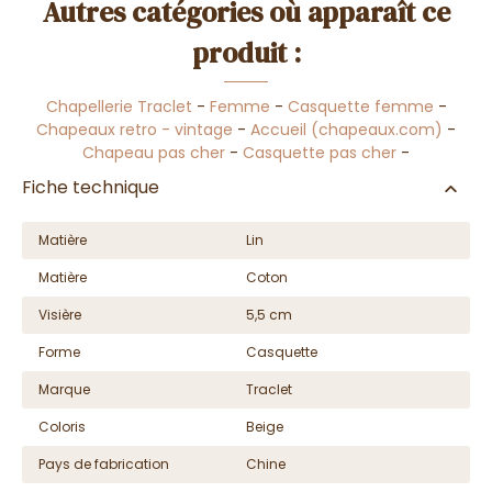
Autres catégories où apparaît ce
produit :
Chapellerie Traclet
-
Femme
-
Casquette femme
-
Chapeaux retro - vintage
-
Accueil (chapeaux.com)
-
Chapeau pas cher
-
Casquette pas cher
-
Fiche technique
Matière
Lin
Matière
Coton
Visière
5,5 cm
Forme
Casquette
Marque
Traclet
Coloris
Beige
Pays de fabrication
Chine