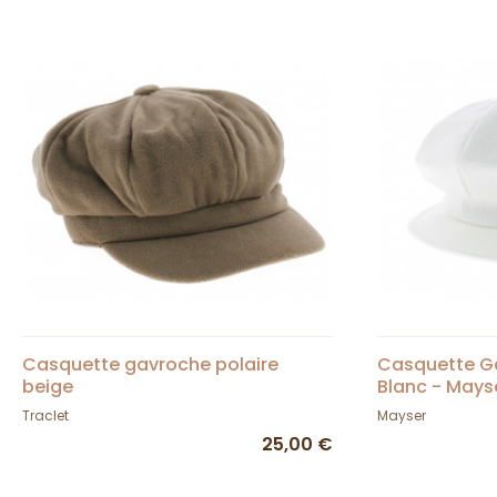
Casquette gavroche polaire
Casquette Ga
beige
Blanc - Mays
Traclet
Mayser
25,00 €