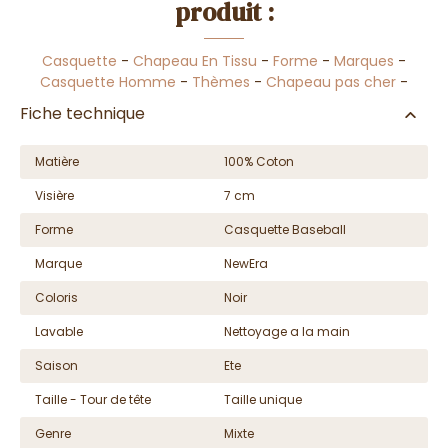
produit :
Casquette
-
Chapeau En Tissu
-
Forme
-
Marques
-
Casquette Homme
-
Thèmes
-
Chapeau pas cher
-
Fiche technique
Matière
100% Coton
Visière
7 cm
Forme
Casquette Baseball
Marque
NewEra
Coloris
Noir
Lavable
Nettoyage a la main
Saison
Ete
Taille - Tour de tête
Taille unique
Genre
Mixte