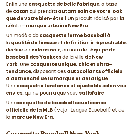
Enfin une
casquette de belle fabrique
, à base
de
coton
qui prendra
autant soin de votre look
que de votre bien-être !
Un produit réalisé par la
célèbre
marque urbaine New Era.
Un
modèle de
casquette forme baseball
à
la
qualité de finesse
et de
finition irréprochable
,
décliné en
coloris noir,
au nom de l'
équipe de
baseball des Yankees
de la ville
de New-
York
.
Une
casquette unique, chic et ultra-
tendance
, disposant des
autocollants officiels
d'authencité
de la marque et de la ligue
.
Une
casquette tendance et ajustable selon vos
envies,
qui ne pourra que vous
satisfaire !
Une
casquette de baseball
sous licence
officielle de la MLB
(
Major League Baseball)
et de
la
marque New Era
.
Casquette Baseball New York