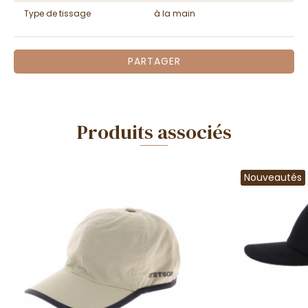
Type de tissage
à la main
PARTAGER
Produits associés
Nouveautés