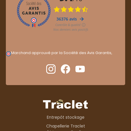
Marchand approuvé par la Société des Avis Garantis,
cliquez ici pour vérifier
.
Entrepôt stockage
Chapellerie Traclet