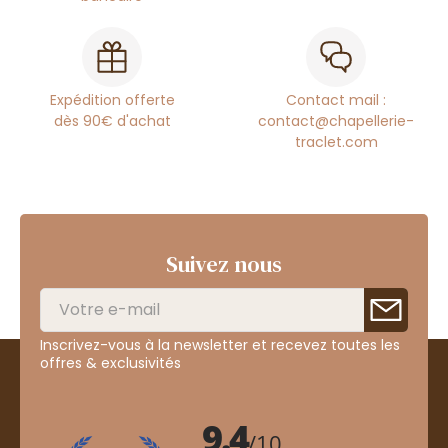
Expédition offerte
Contact mail :
dès 90€ d'achat
contact@chapellerie-
traclet.com
Suivez nous
Inscrivez-vous à la newsletter et recevez toutes les
offres & exclusivités