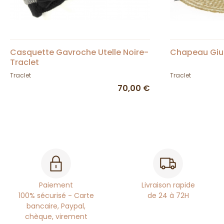
Casquette Gavroche Utelle Noire-
Chapeau Giudi
Traclet
Traclet
Traclet
70,00 €
Paiement
Livraison rapide
100% sécurisé - Carte
de 24 à 72H
bancaire, Paypal,
chèque, virement