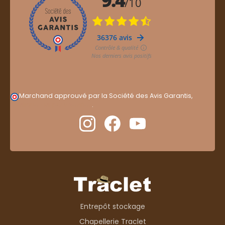
Marchand approuvé par la Société des Avis Garantis,
cliquez ici pour vérifier
.
Entrepôt stockage
Chapellerie Traclet