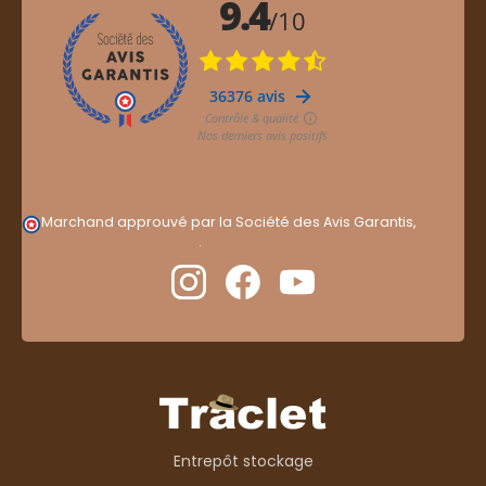
Marchand approuvé par la Société des Avis Garantis,
cliquez ici pour vérifier
.
Entrepôt stockage