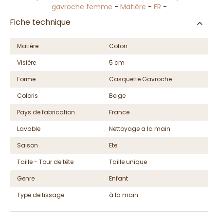
gavroche femme
-
Matière
-
FR
-
Fiche technique
Matière
Coton
Visière
5 cm
Forme
Casquette Gavroche
Coloris
Beige
Pays de fabrication
France
Lavable
Nettoyage a la main
Saison
Ete
Taille - Tour de tête
Taille unique
Genre
Enfant
Type de tissage
à la main