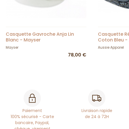
Casquette Gavroche Anja Lin
Casquette R
Blanc - Mayser
Coton Bleu -
Mayser
Aussie Apparel
78,00 €
Paiement
Livraison rapide
100% sécurisé - Carte
de 24 à 72H
bancaire, Paypal,
chèque, virement