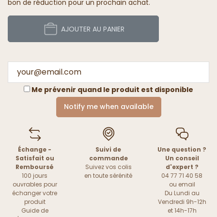
bon de réduction pour un prochain achat.
AJOUTER AU PANIER
Me prévenir quand le produit est disponible
Notify me when available
Échange -
Suivi de
Une question ?
Satisfait ou
commande
Un conseil
Remboursé
Suivez vos colis
d'expert ?
100 jours
en toute sérénité
04 77 71 40 58
ouvrables pour
ou
email
échanger votre
Du Lundi au
produit
Vendredi 9h-12h
Guide de
et 14h-17h