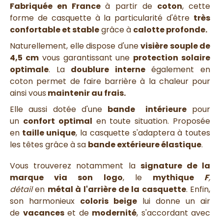
Fabriquée en France
à partir de
coton
, cette
forme de casquette à la particularité d'être
très
confortable et stable
grâce à
calotte profonde.
Naturellement, elle dispose d'une
visière souple de
4,5 cm
vous garantissant une
protection solaire
optimale
. La
doublure interne
également en
coton permet de faire barrière à la chaleur pour
ainsi vous
maintenir au frais.
Elle aussi dotée d'une
bande
intérieure
pour
un
confort optimal
en toute situation.
Proposée
en
taille unique
, la casquette s'adaptera à toutes
les têtes grâce à sa
bande extérieure élastique
.
Vous trouverez notamment la
signature de la
marque via son logo
, le
mythique
F
,
détail
en
métal à l'arrière de la casquette
. Enfin,
son harmonieux
coloris beige
lui donne un air
de
vacances
et de
modernité
, s'accordant avec