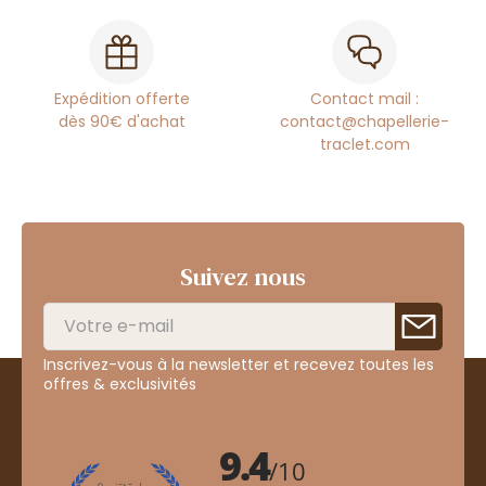
Expédition offerte
Contact mail :
dès 90€ d'achat
contact@chapellerie-
traclet.com
Suivez nous
Inscrivez-vous à la newsletter et recevez toutes les
offres & exclusivités