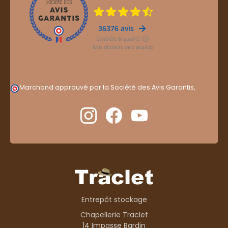
Marchand approuvé par la Société des Avis Garantis,
cliquez ici pour vérifier
.
Entrepôt stockage
Chapellerie Traclet
14 Impasse Bardin