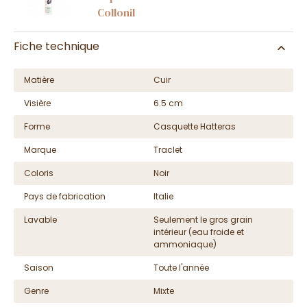
Collonil
Fiche technique
Matière
Cuir
Visière
6.5 cm
Forme
Casquette Hatteras
Marque
Traclet
Coloris
Noir
Pays de fabrication
Italie
Lavable
Seulement le gros grain
intérieur (eau froide et
ammoniaque)
Saison
Toute l'année
Genre
Mixte