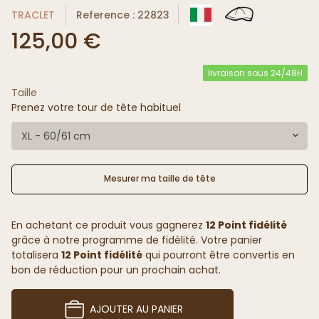
TRACLET
Reference : 22823
125,00 €
livraison sous 24/48H
Taille
Prenez votre tour de tête habituel
XL - 60/61 cm
Mesurer ma taille de tête
En achetant ce produit vous gagnerez
12 Point fidélité
grâce à notre programme de fidélité. Votre panier
totalisera
12 Point fidélité
qui pourront être convertis en
bon de réduction pour un prochain achat.
AJOUTER AU PANIER