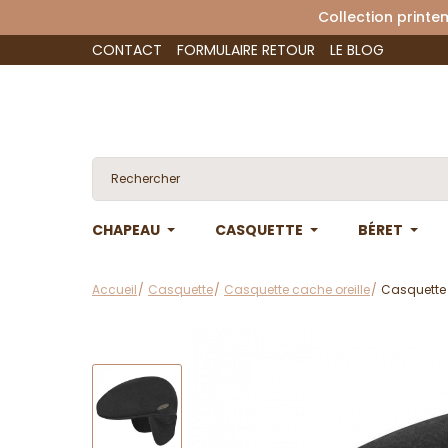
Collection 
CONTACT
FORMULAIRE RETOUR
LE BLOG
CHAPEAU
CASQUETTE
BÉRET
Accueil
Casquette
Casquette cache oreille
Casquette 