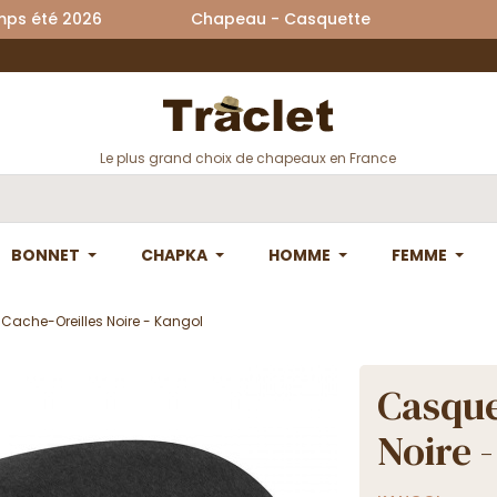
printemps été 2026 Chapeau - Casquette La
Le plus grand choix de chapeaux en France
BONNET
CHAPKA
HOMME
FEMME
Cache-Oreilles Noire - Kangol
Casque
Noire 