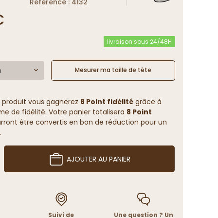
Reference : 4132
€
livraison sous 24/48H
m
Mesurer ma taille de tête
 produit vous gagnerez
8 Point fidélité
grâce à
 de fidélité. Votre panier totalisera
8 Point
rront être convertis en bon de réduction pour un
.
AJOUTER AU PANIER
Suivi de
Une question ? Un