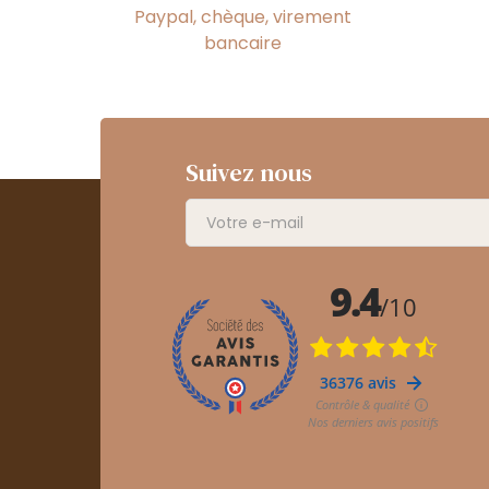
Paypal, chèque, virement
bancaire
Suivez nous