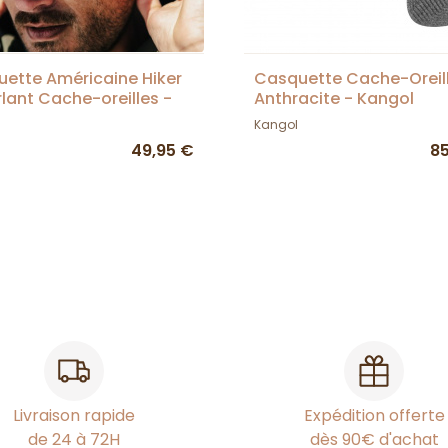
ette Américaine Hiker
Casquette Cache-Oreil
lant Cache-oreilles -
Anthracite - Kangol
et
Kangol
49,95 €
8
Livraison rapide
Expédition offerte
de 24 à 72H
dès 90€ d'achat