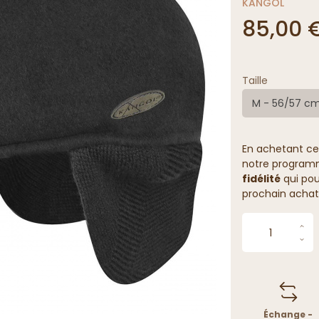
KANGOL
85,00 
Taille
M - 56/57 c
En achetant ce
notre programme
fidélité
qui pou
prochain achat
Échange -