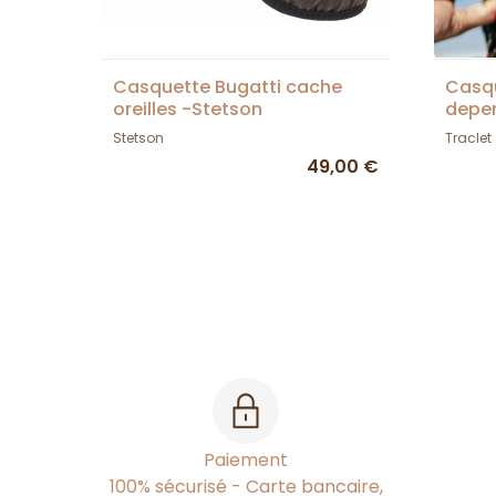
Casquette Bugatti cache
Casqu
oreilles -Stetson
deper
Tracl
Stetson
Traclet
49,00 €
Paiement
100% sécurisé - Carte bancaire,