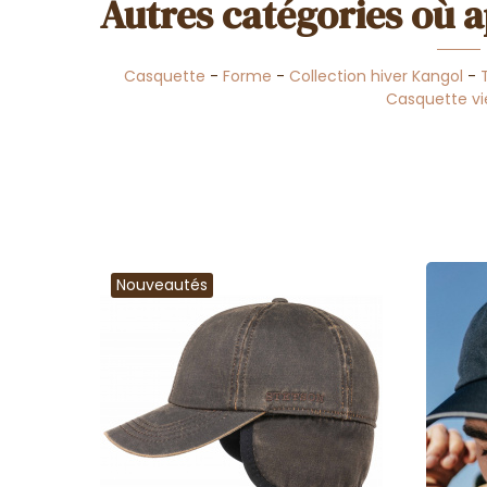
Autres catégories où a
Casquette
-
Forme
-
Collection hiver Kangol
-
Casquette vi
Nouveautés