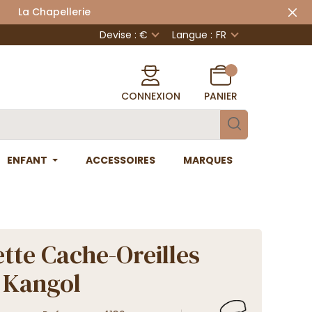
 Chapellerie
Devise : €
Langue :
FR
CONNEXION
PANIER
ENFANT
ACCESSOIRES
MARQUES
tte Cache-Oreilles
- Kangol