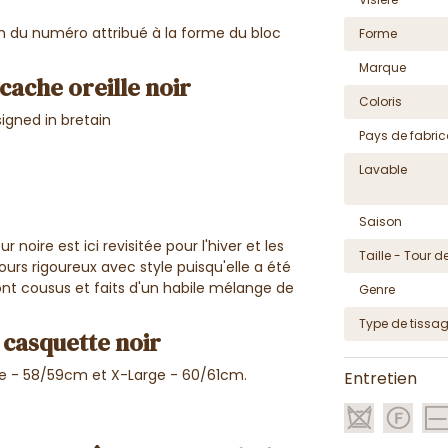
m du numéro attribué à la forme du bloc
Forme
Marque
cache oreille noir
Coloris
igned in bretain
Pays de fabric
Lavable
Saison
noire est ici revisitée pour l'hiver et les
Taille - Tour de
jours rigoureux avec style puisqu'elle a été
sont cousus et faits d'un habile mélange de
Genre
Type de tissa
a casquette noir
ge - 58/59cm et X-Large - 60/61cm.
Entretien