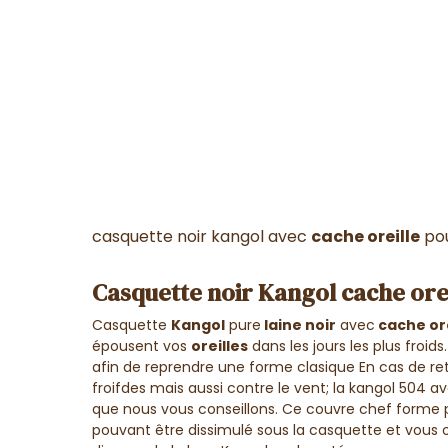
casquette noir kangol avec
cache oreille
pou
Casquette noir Kangol cache ore
Casquette
Kangol
pure
laine noir
avec
cache ore
épousent vos
oreilles
dans les jours les plus froids.
afin de reprendre une forme clasique En cas de re
froifdes mais aussi contre le vent; la kangol 504 a
que nous vous conseillons. Ce couvre chef forme pl
pouvant être dissimulé sous la casquette et vous ob