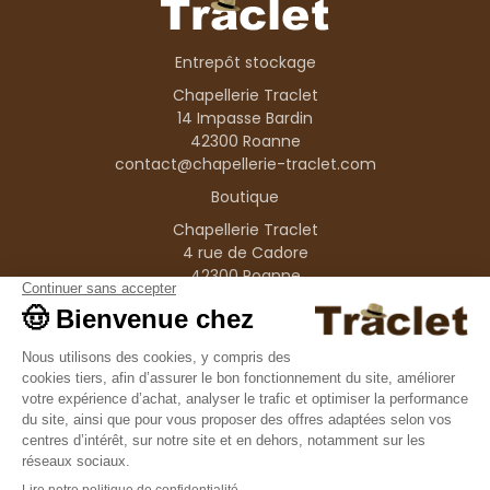
Entrepôt stockage
Chapellerie Traclet
14 Impasse Bardin
42300 Roanne
contact@chapellerie-traclet.com
Boutique
Chapellerie Traclet
4 rue de Cadore
42300 Roanne
Produits
Nos marques
Informations