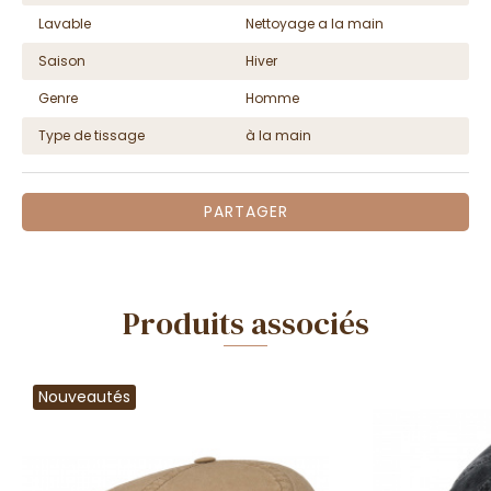
Lavable
Nettoyage a la main
Saison
Hiver
Genre
Homme
Type de tissage
à la main
PARTAGER
Produits associés
Nouveautés