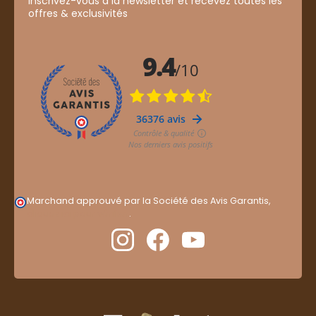
Inscrivez-vous à la newsletter et recevez toutes les
offres & exclusivités
Marchand approuvé par la Société des Avis Garantis,
cliquez ici pour vérifier
.