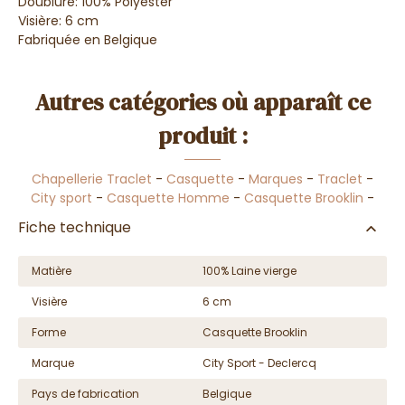
Doublure: 100% Polyester
Visière: 6 cm
Fabriquée en Belgique
Autres catégories où apparaît ce
produit :
Chapellerie Traclet
-
Casquette
-
Marques
-
Traclet
-
City sport
-
Casquette Homme
-
Casquette Brooklin
-
Fiche technique
Matière
100% Laine vierge
Visière
6 cm
Forme
Casquette Brooklin
Marque
City Sport - Declercq
Pays de fabrication
Belgique