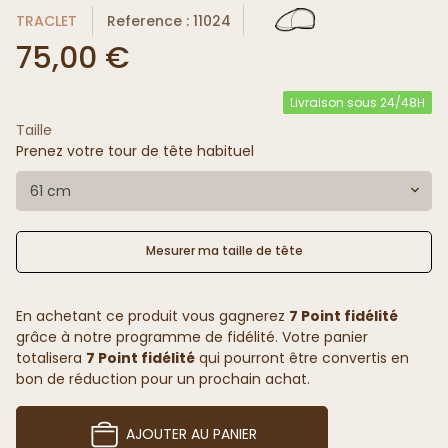
TRACLET
Reference : 11024
75,00 €
Livraison sous 24/48H
Taille
Prenez votre tour de tête habituel
61 cm
Mesurer ma taille de tête
En achetant ce produit vous gagnerez
7 Point fidélité
grâce à notre programme de fidélité. Votre panier
totalisera
7 Point fidélité
qui pourront être convertis en
bon de réduction pour un prochain achat.
AJOUTER AU PANIER