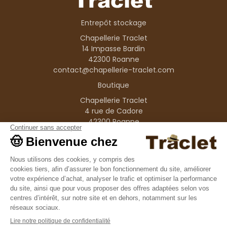
Entrepôt stockage
Chapellerie Traclet
14 Impasse Bardin
42300 Roanne
contact@chapellerie-traclet.com
Boutique
Chapellerie Traclet
4 rue de Cadore
42300 Roanne
Produits
Nos marques
Informations