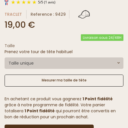
TRACLET
Reference : 9429
19,00 €
Livraison sous 24/48H
Taille
5
/
5
(1 avis)
Prenez votre tour de tête habituel
Taille unique
Mesurer ma taille de tête
En achetant ce produit vous gagnerez
1 Point fidélité
grâce à notre programme de fidélité. Votre panier
totalisera
1 Point fidélité
qui pourront être convertis en
bon de réduction pour un prochain achat.