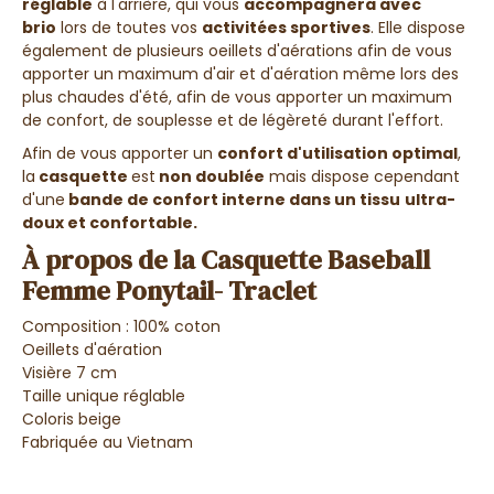
réglable
à l'arrière, qui vous
accompagnera avec
brio
lors de toutes vos
activitées sportives
. Elle dispose
également de plusieurs oeillets d'aérations afin de vous
apporter un maximum d'air et d'aération même lors des
plus chaudes d'été, afin de vous apporter un maximum
de confort, de souplesse et de légèreté durant l'effort.
Afin de vous apporter un
confort d'utilisation optimal
,
la
casquette
est
non doublée
mais dispose cependant
d'une
bande de confort interne dans un tissu
ultra-
doux et confortable.
À propos de la Casquette Baseball
Femme Ponytail- Traclet
Composition : 100% coton
Oeillets d'aération
Visière 7 cm
Taille unique réglable
Coloris beige
Fabriquée au Vietnam