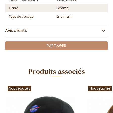
Genre
Femme
Type de tissage
à la main
Avis clients
PARTAGER
Produits associés
Nouveautés
Nouveautés