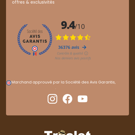
offres & exclusivités
Marchand approuvé par la Société des Avis Garantis,
cliquez ici pour vérifier
.