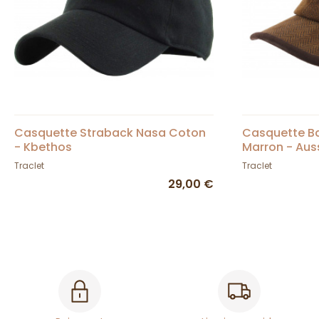
Casquette Straback Nasa Coton
Casquette Ba
- Kbethos
Marron - Aus
Traclet
Traclet
29,00 €