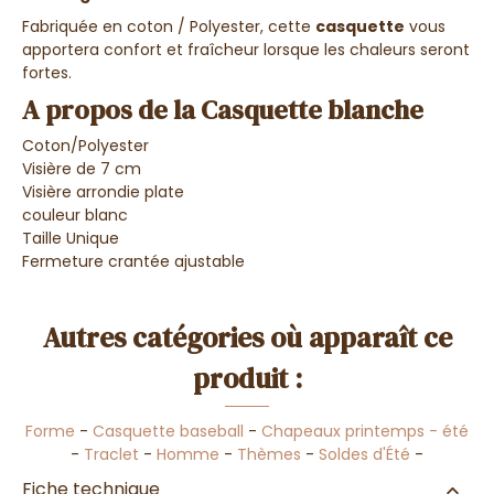
Fabriquée en coton / Polyester, cette
casquette
vous
apportera confort et fraîcheur lorsque les chaleurs seront
fortes.
A propos de la Casquette blanche
Coton/Polyester
Visière de 7 cm
Visière arrondie plate
couleur blanc
Taille Unique
Fermeture crantée ajustable
Autres catégories où apparaît ce
produit :
Forme
-
Casquette baseball
-
Chapeaux printemps - été
-
Traclet
-
Homme
-
Thèmes
-
Soldes d'Été
-
Fiche technique