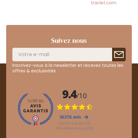
traclet.com
Suivez nous
Inscrivez-vous à la newsletter et recevez toutes les
offres & exclusivités