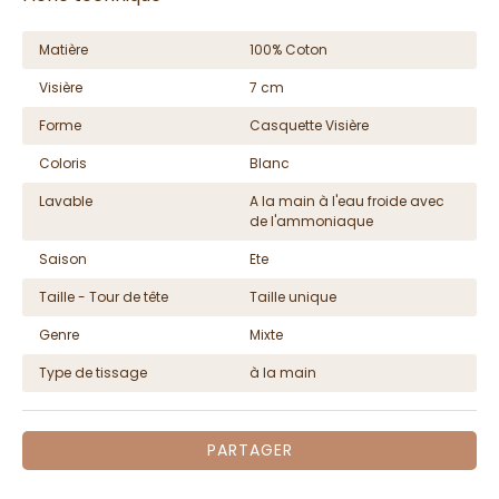
Matière
100% Coton
Visière
7 cm
Forme
Casquette Visière
Coloris
Blanc
Lavable
A la main à l'eau froide avec
de l'ammoniaque
Saison
Ete
Taille - Tour de tête
Taille unique
Genre
Mixte
Type de tissage
à la main
PARTAGER