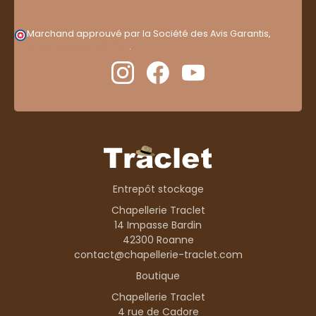
Marchand approuvé par la Société des Avis Garantis,
cliquez ici pour vérifier
.
Entrepôt stockage
Chapellerie Traclet
14 Impasse Bardin
42300 Roanne
contact@chapellerie-traclet.com
Boutique
Chapellerie Traclet
4 rue de Cadore