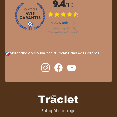
Marchand approuvé par la Société des Avis Garantis,
cliquez ici pour vérifier
.
Entrepôt stockage