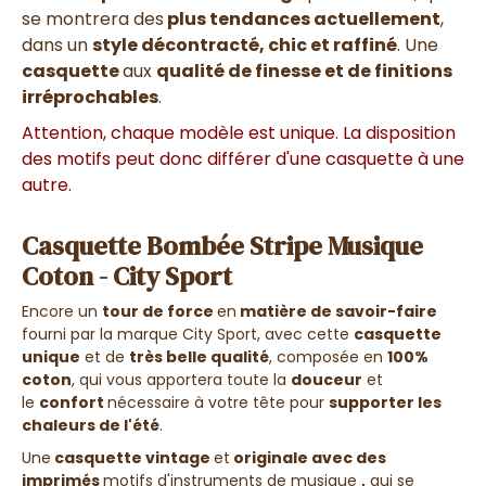
se montrera des
plus tendances actuellement
,
dans un
style décontracté, chic et raffiné
. Une
casquette
aux
qualité de finesse et de finitions
irréprochables
.
Attention, chaque modèle est unique. La disposition
des motifs peut donc différer d'une casquette à une
autre.
Casquette Bombée Stripe Musique
Coton - City Sport
Encore un
tour de force
en
matière de savoir-faire
fourni par la marque City Sport, avec cette
casquette
unique
et de
très belle qualité
, composée en
100%
coton
, qui vous apportera toute la
douceur
et
le
confort
nécessaire à votre tête pour
supporter les
chaleurs de l'été
.
Une
casquette vintage
et
originale avec des
imprimés
motifs d'instruments de musique
,
qui se