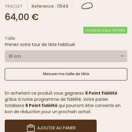
TRACLET
Reference : 11544
64,00 €
Livraison sous 24/48H
Taille
Prenez votre tour de tête habituel
61 cm
Mesurer ma taille de tête
En achetant ce produit vous gagnerez
6 Point fidélité
grâce à notre programme de fidélité. Votre panier
totalisera
6 Point fidélité
qui pourront être convertis en
bon de réduction pour un prochain achat.
AJOUTER AU PANIER