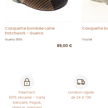
Casquette bombée Laine
Casquette b
Patchwork - Guerra
Guerra 1855
Traclet
89,00 €
Paiement
Livraison rapide
100% sécurisé - Carte
de 24 à 72H
bancaire, Paypal,
chèque, virement