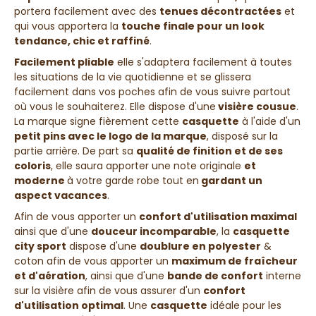
portera facilement avec des
tenues décontractées
et
qui vous apportera la
touche finale pour un look
tendance, chic et raffiné
.
Facilement pliable
elle s'adaptera facilement à toutes
les situations de la vie quotidienne et se glissera
facilement dans vos poches afin de vous suivre partout
où vous le souhaiterez. Elle dispose d'une
visière cousue
.
La marque signe fièrement cette
casquette
à l'aide d'un
petit pins avec le logo de la marque
, disposé sur la
partie arrière. De part sa
qualité de finition et de ses
coloris
, elle saura apporter une note originale
et
moderne
à votre garde robe tout en
gardant un
aspect vacances
.
Afin de vous apporter un
confort d'utilisation maximal
ainsi que d'une
douceur
incomparable
, la
casquette
city sport
dispose d'une
doublure en polyester
&
coton afin de vous apporter un
maximum de fraîcheur
et d'aération
, ainsi que d'une
bande de confort
interne
sur la visière afin de vous assurer d'un
confort
d'utilisation optimal
. Une
casquette
idéale pour les