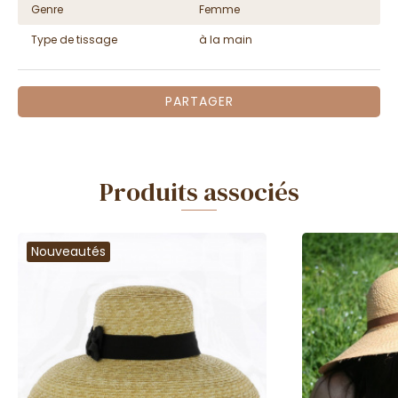
Genre
Femme
Type de tissage
à la main
PARTAGER
Produits associés
Nouveautés