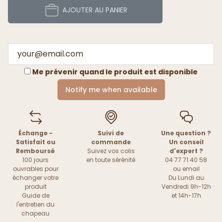
AJOUTER AU PANIER
Me prévenir quand le produit est disponible
Notify me when available
Échange -
Suivi de
Une question ?
Satisfait ou
commande
Un conseil
Remboursé
Suivez vos colis
d'expert ?
100 jours
en toute sérénité
04 77 71 40 58
ouvrables pour
ou
email
échanger votre
Du Lundi au
produit
Vendredi 9h-12h
Guide de
et 14h-17h
l'entretien du
chapeau