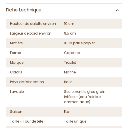
Fiche technique
Hauteur de calotte environ
10 cm
Largeur de bord environ
9,5 cm
Matière
100% paille papier
Forme
Capeline
Marque
Traclet
Coloris
Marine
Pays de fabrication
Italie
Lavable
Seulement le gros grain
intérieur (eau froide et
ammoniaque)
Saison
Ete
Taille - Tour de tête
Taille unique