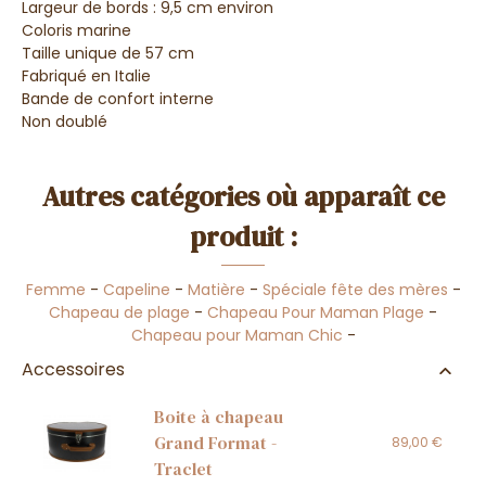
Largeur de bords : 9,5 cm environ
Coloris marine
Taille unique de 57 cm
Fabriqué en Italie
Bande de confort interne
Non doublé
Autres catégories où apparaît ce
produit :
Femme
-
Capeline
-
Matière
-
Spéciale fête des mères
-
Chapeau de plage
-
Chapeau Pour Maman Plage
-
Chapeau pour Maman Chic
-
Accessoires
Boite à chapeau
Grand Format -
89,00 €
Traclet