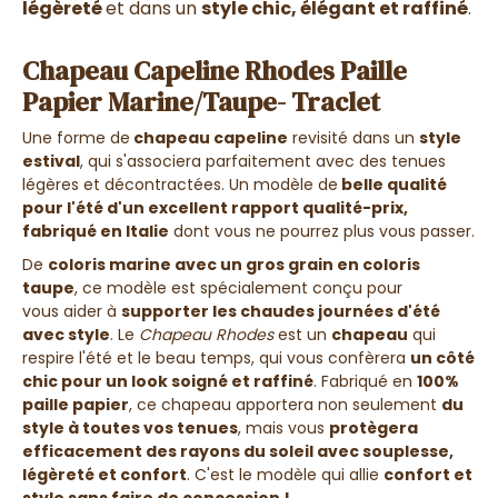
légèreté
et dans un
style chic, élégant et raffiné
.
Chapeau Capeline Rhodes Paille
Papier Marine/Taupe- Traclet
Une forme de
chapeau capeline
revisité dans un
style
estival
, qui s'associera parfaitement avec des tenues
légères et décontractées. Un modèle de
belle qualité
pour l'été d'un excellent rapport qualité-prix,
fabriqué en Italie
dont vous ne pourrez plus vous passer.
De
coloris marine avec un gros grain en coloris
taupe
, ce modèle est spécialement conçu pour
vous aider à
supporter les chaudes journées d'été
avec style
. Le
Chapeau Rhodes
est un
chapeau
qui
respire l'été et le beau temps, qui vous confèrera
un côté
chic pour un look soigné et raffiné
. Fabriqué en
100%
paille papier
, ce chapeau apportera non seulement
du
style
à toutes vos tenues
, mais vous
protègera
efficacement des rayons du soleil avec souplesse,
légèreté et confort
. C'est le modèle qui allie
confort et