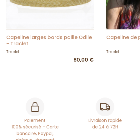
Capeline larges bords paille Odile
Capeline de p
- Traclet
Traclet
Traclet
80,00 €
Paiement
Livraison rapide
100% sécurisé - Carte
de 24 à 72H
bancaire, Paypal,