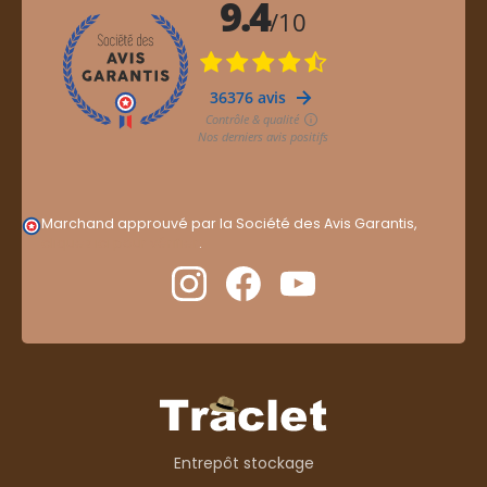
Marchand approuvé par la Société des Avis Garantis,
cliquez ici pour vérifier
.
Entrepôt stockage