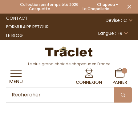
Collection printemps été 2026 Chapeau -
Casquette La Chapellerie
CONTACT
Devise : €
FORMULAIRE RETOUR
Langue :
FR
LE BLOG
Le plus grand choix de chapeaux en France
MENU
CONNEXION
PANIER