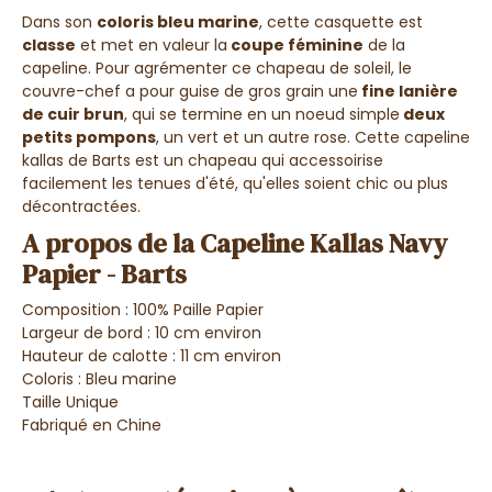
Dans son
coloris bleu marine
, cette casquette est
classe
et met en valeur la
coupe féminine
de la
capeline. Pour agrémenter ce chapeau de soleil, le
couvre-chef a pour guise de gros grain une
fine lanière
de cuir brun
, qui se termine en un noeud simple
deux
petits pompons
, un vert et un autre rose. Cette capeline
kallas de Barts est un chapeau qui accessoirise
facilement les tenues d'été, qu'elles soient chic ou plus
décontractées.
A propos de la Capeline Kallas Navy
Papier - Barts
Composition : 100% Paille Papier
Largeur de bord : 10 cm environ
Hauteur de calotte : 11 cm environ
Coloris : Bleu marine
Taille Unique
Fabriqué en Chine