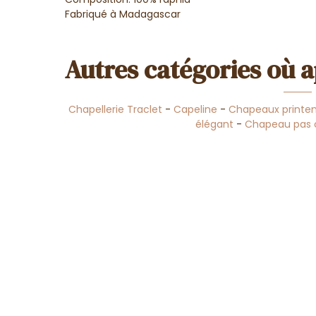
Fabriqué à Madagascar
Autres catégories où a
Chapellerie Traclet
-
Capeline
-
Chapeaux printe
élégant
-
Chapeau pas 