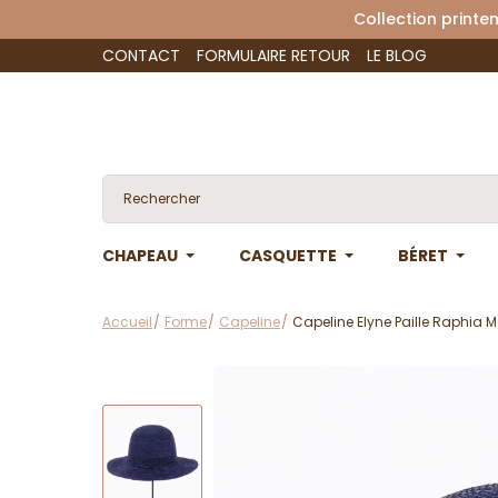
Collection 
CONTACT
FORMULAIRE RETOUR
LE BLOG
CHAPEAU
CASQUETTE
BÉRET
Accueil
Forme
Capeline
Capeline Elyne Paille Raphia M