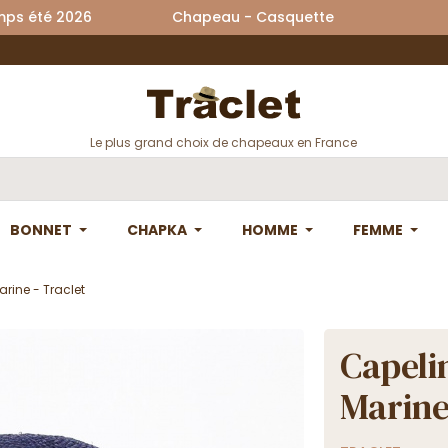
printemps été 2026 Chapeau - Casquette La
Le plus grand choix de chapeaux en France
BONNET
CHAPKA
HOMME
FEMME
arine - Traclet
Capeli
Marine