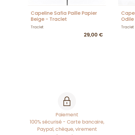
Capeline Safia Paille Papier
Capel
Beige - Traclet
Odile
Traclet
Traclet
29,00 €
Paiement
100% sécurisé - Carte bancaire,
Paypal, chèque, virement