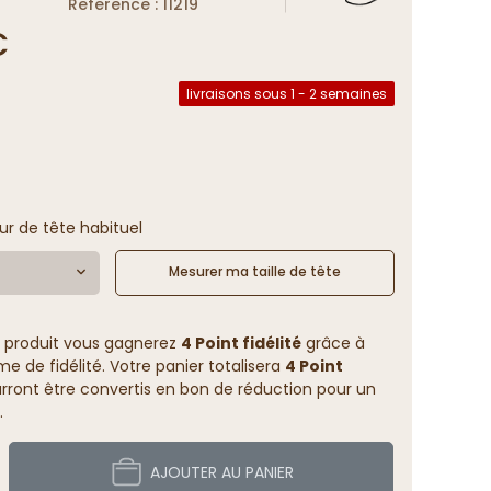
Reference : 11219
€
livraisons sous 1 - 2 semaines
ur de tête habituel
Mesurer ma taille de tête
 produit vous gagnerez
4 Point fidélité
grâce à
 de fidélité. Votre panier totalisera
4 Point
rront être convertis en bon de réduction pour un
.
AJOUTER AU PANIER