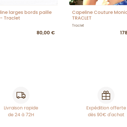
ine larges bords paille
Capeline Couture Moni
 - Traclet
TRACLET
Traclet
80,00 €
17
Livraison rapide
Expédition offerte
de 24 à 72H
dès 90€ d'achat