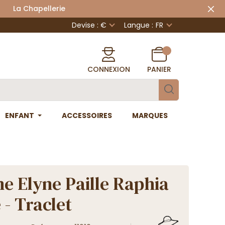
 Chapellerie
Devise : €
Langue :
FR
CONNEXION
PANIER
ENFANT
ACCESSOIRES
MARQUES
ne Elyne Paille Raphia
 - Traclet