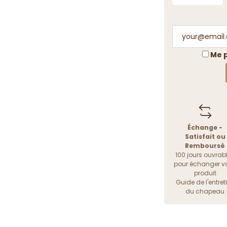
Me p
Échange -
Satisfait ou
Remboursé
100 jours ouvrab
pour échanger vo
produit
Guide de l'entret
du chapeau