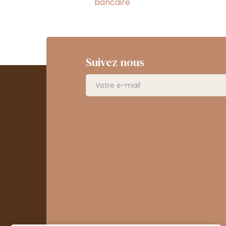
bancaire
Suivez nous