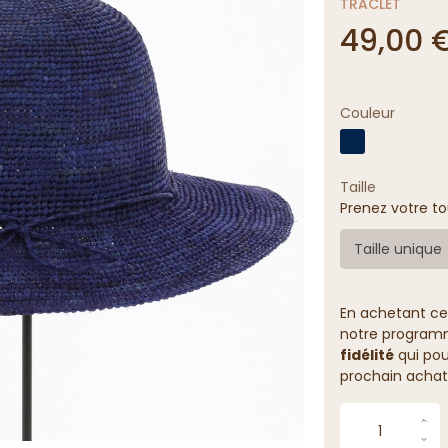
TRACLET
49,00 
Couleur
Taille
Prenez votre to
Taille unique
En achetant ce
notre programme
fidélité
qui pou
prochain achat