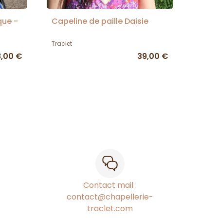
que -
Capeline de paille Daisie
Traclet
8,00 €
39,00 €
Contact mail :
contact@chapellerie-
traclet.com