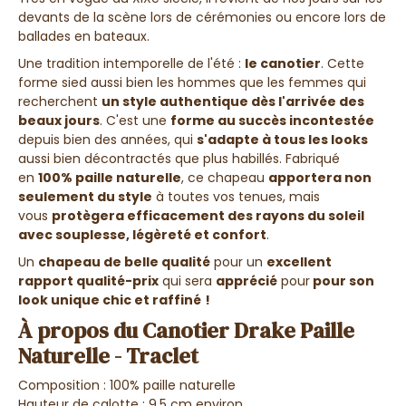
devants de la scène lors de cérémonies ou encore lors de
ballades en bateaux.
Une tradition intemporelle de l'été :
le canotier
. Cette
forme sied aussi bien les hommes que les femmes qui
recherchent
un style authentique dès l'arrivée des
beaux jours
. C'est une
forme au succès incontestée
depuis bien des années, qui
s'adapte à tous les looks
aussi bien décontractés que plus habillés. Fabriqué
en
100% paille naturelle
, ce chapeau
apportera non
seulement du style
à toutes vos tenues, mais
vous
protègera efficacement des rayons du soleil
avec souplesse, légèreté et confort
.
Un
chapeau de belle qualité
pour un
excellent
rapport qualité-prix
qui sera
apprécié
pour
pour son
look unique chic et raffiné
!
À propos du Canotier Drake Paille
Naturelle - Traclet
Composition : 100% paille naturelle
Hauteur de calotte : 9,5 cm environ