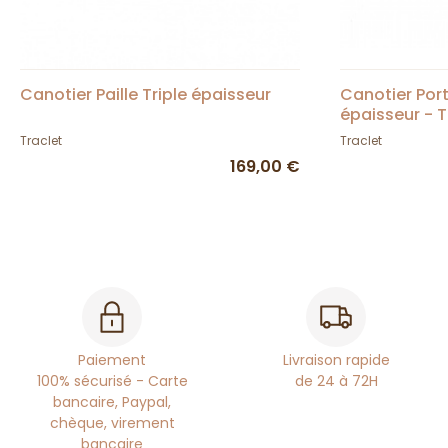
Canotier Paille Triple épaisseur
Canotier Por
épaisseur - T
Traclet
Traclet
169,00 €
Paiement
Livraison rapide
100% sécurisé - Carte
de 24 à 72H
bancaire, Paypal,
chèque, virement
bancaire