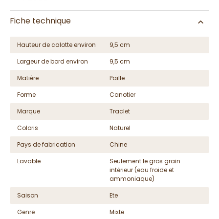
Fiche technique
Hauteur de calotte environ
9,5 cm
Largeur de bord environ
9,5 cm
Matière
Paille
Forme
Canotier
Marque
Traclet
Coloris
Naturel
Pays de fabrication
Chine
Lavable
Seulement le gros grain
intérieur (eau froide et
ammoniaque)
Saison
Ete
Genre
Mixte