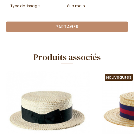
Type de tissage
à la main
PARTAGER
Produits associés
Nouveautés