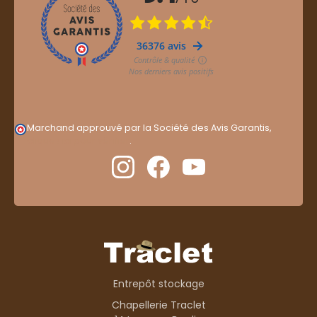
Marchand approuvé par la Société des Avis Garantis,
cliquez ici pour vérifier
.
Entrepôt stockage
Chapellerie Traclet