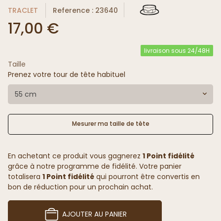
TRACLET
Reference : 23640
17,00 €
livraison sous 24/48H
Taille
Prenez votre tour de tête habituel
55 cm
Mesurer ma taille de tête
En achetant ce produit vous gagnerez
1 Point fidélité
grâce à notre programme de fidélité. Votre panier
totalisera
1 Point fidélité
qui pourront être convertis en
bon de réduction pour un prochain achat.
AJOUTER AU PANIER