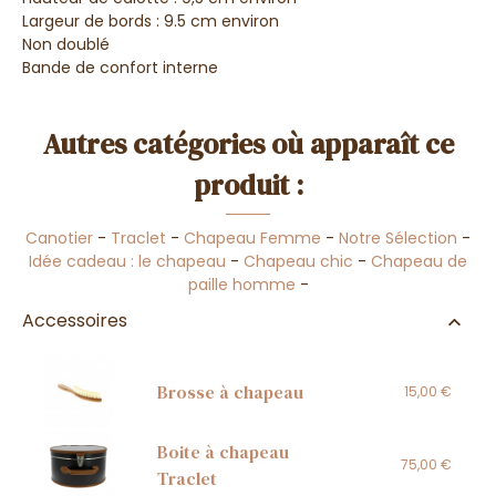
Largeur de bords : 9.5 cm environ
Non doublé
Bande de confort interne
Autres catégories où apparaît ce
produit :
Canotier
-
Traclet
-
Chapeau Femme
-
Notre Sélection
-
Idée cadeau : le chapeau
-
Chapeau chic
-
Chapeau de
paille homme
-
Accessoires
Brosse à chapeau
15,00 €
Boite à chapeau
75,00 €
Traclet