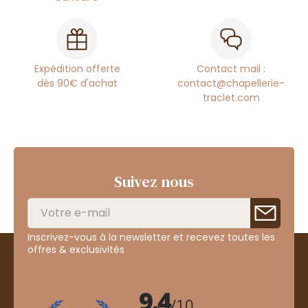
Expédition offerte
Contact mail :
dès 90€ d'achat
contact@chapellerie-
traclet.com
Suivez nous
Inscrivez-vous à la newsletter et recevez toutes les
offres & exclusivités