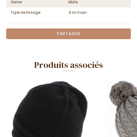
Genre
Mixte
Type de tissage
à la main
PARTAGER
Produits associés