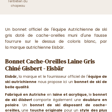
l'entretien du
chapeau
Un bonnet officiel de l'équipe Autrichienne de ski
gris doté de cache-oreilles muni d'une fausse
fourrure sur le dessus de coloris blanc, par
la marque autrichienne Eisbär.
Bonnet Cache-Oreilles Laine Gris
Chiné Gisbert - Eisbär
Eisbär,
la
marque et le fournisseur officiel de l'
équipe de
ski autrichienne
nous propose ici un
bonnet de ski de
belle qualité
.
Fabriqué en Autriche
en
laine et acrylique,
le
bonnet
de ski
Gisbert
comporte également une
doublure en
polaire
. Un
bonnet de ski disposant de cache-
oreilles,
une
touche originale
pour un
style des plus