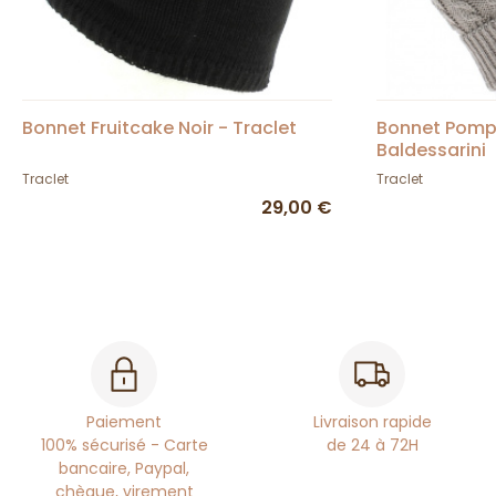
Bonnet Fruitcake Noir - Traclet
Bonnet Pomp
Baldessarini
Traclet
Traclet
29,00 €
Paiement
Livraison rapide
100% sécurisé - Carte
de 24 à 72H
bancaire, Paypal,
chèque, virement