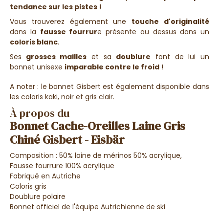
tendance sur les pistes !
Vous trouverez également une
touche d'originalité
dans la
fausse fourrur
e présente au dessus dans un
coloris blanc
.
Ses
grosses mailles
et sa
doublure
font de lui un
bonnet unisexe
imparable contre le froid
!
A noter : le bonnet Gisbert est également disponible dans
les coloris kaki, noir et gris clair.
À propos du
Bonnet Cache-Oreilles Laine Gris
Chiné Gisbert - Eisbär
Composition : 50% laine de mérinos 50% acrylique,
Fausse fourrure 100% acrylique
Fabriqué en Autriche
Coloris gris
Doublure polaire
Bonnet officiel de l'équipe Autrichienne de ski