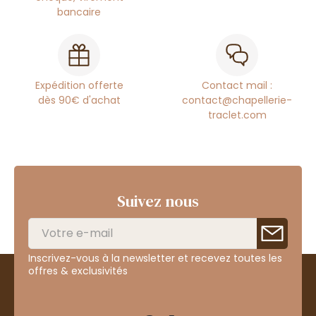
bancaire
Expédition offerte
Contact mail :
dès 90€ d'achat
contact@chapellerie-
traclet.com
Suivez nous
Inscrivez-vous à la newsletter et recevez toutes les
offres & exclusivités