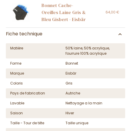
Bonnet Cache-
Oreilles Laine Gris &
64,00 €
Bleu Gisbert - Eisbär
Fiche technique
Matière
50% laine, 50% acrylique,
fourrure 100% acrylique
Forme
Bonnet
Marque
Eisbär
Coloris
Gris
Pays de fabrication
Autriche
Lavable
Nettoyage a la main
Saison
Hiver
Taille - Tour de tête
Taille unique