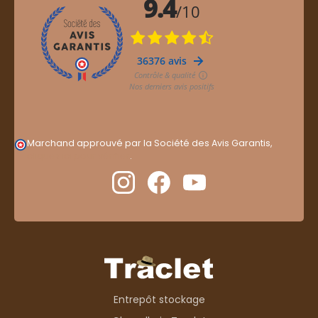
Marchand approuvé par la Société des Avis Garantis,
cliquez ici pour vérifier
.
Entrepôt stockage