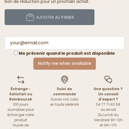
bon de réduction pour un prochain achat.
AJOUTER AU PANIER
Me prévenir quand le produit est disponible
Notify me when available
Échange -
Suivi de
Une question ?
Satisfait ou
commande
Un conseil
Remboursé
Suivez vos colis
d'expert ?
100 jours
en toute sérénité
04 77 71 40 58
ouvrables pour
ou
email
échanger votre
Du Lundi au
produit
Vendredi 9h-12h
Guide de
et 14h-17h