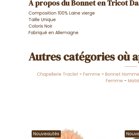
A propos du Bonnet en Tricot Da
Composition 100% Laine vierge
Taille Unique
Coloris Noir
Fabriqué en Allemagne
Autres catégories où a
Chapellerie Traclet
-
Femme
-
Bonnet Homm
Femme
-
Mati
Nouveautés
Nouv