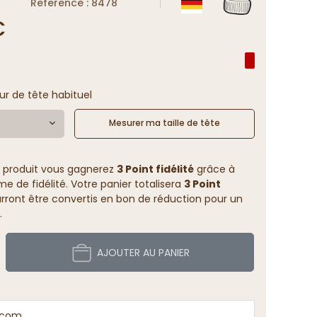
Reference : 8478
€
ur de tête habituel
Mesurer ma taille de tête
 produit vous gagnerez
3 Point fidélité
grâce à
 de fidélité. Votre panier totalisera
3 Point
rront être convertis en bon de réduction pour un
.
AJOUTER AU PANIER