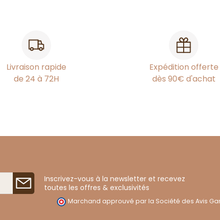
Livraison rapide
Expédition offerte
de 24 à 72H
dès 90€ d'achat
Inscrivez-vous à la newsletter et recevez
toutes les offres & exclusivités
Marchand approuvé par la Société des Avis Gar