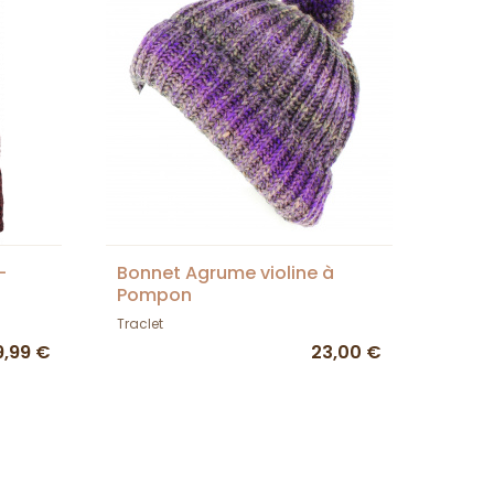
-
Bonnet Agrume violine à
Pompon
Traclet
9,99 €
23,00 €