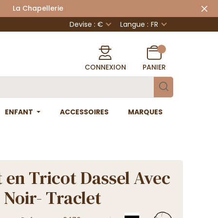
 Chapellerie
Devise : €
Langue :
FR
CONNEXION
PANIER
ENFANT
ACCESSOIRES
MARQUES
 en Tricot Dassel Avec
 Noir- Traclet