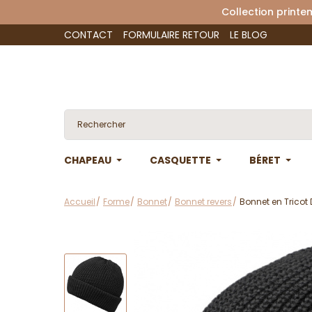
Collection 
CONTACT
FORMULAIRE RETOUR
LE BLOG
CHAPEAU
CASQUETTE
BÉRET
Accueil
Forme
Bonnet
Bonnet revers
Bonnet en Tricot 