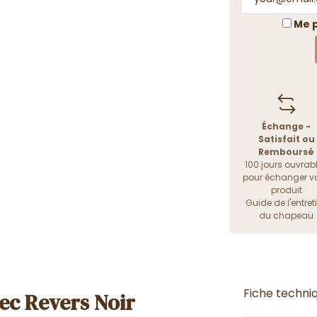
Me p
Échange -
Satisfait ou
Remboursé
100 jours ouvrab
pour échanger vo
produit
Guide de l'entret
du chapeau
Fiche techni
ec Revers Noir