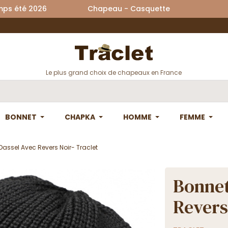
printemps été 2026 Chapeau - Casquette La
Le plus grand choix de chapeaux en France
BONNET
CHAPKA
HOMME
FEMME
Dassel Avec Revers Noir- Traclet
Bonnet
Revers