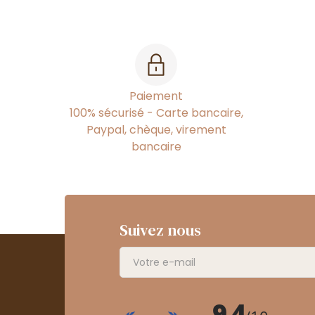
Paiement
100% sécurisé - Carte bancaire,
Paypal, chèque, virement
bancaire
Suivez nous