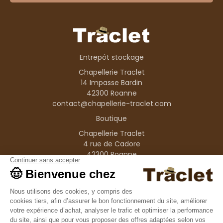
Entrepôt stockage
Chapellerie Traclet
14 Impasse Bardin
42300 Roanne
contact@chapellerie-traclet.com
Boutique
Chapellerie Traclet
4 rue de Cadore
42300 Roanne
Produits