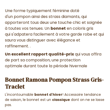
Une
forme typiquement féminine
doté
d'un
pompon a
insi
des strass diamants
, qui
apporteront tous deux
une touche chic et soignée
à toutes vos tenues
. Un
bonnet
en coloris gris
qui
s'adpatera facilement à votre garde robe
et qui
saura vous
distinguer avec élégance et
raffinement
.
.
Un excellent rapport qualité-prix
qui vous offira
de part sa composition,
une protection
optimale
durant toute la période hivernale
Bonnet Ramona Pompon Strass Gris-
Traclet
L'incontournable
bonnet d'hiver
! Accessoire tendance
de saison, le bonnet est un
classique
dont on ne se lasse
pas.