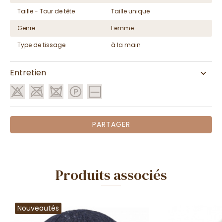
Taille - Tour de tête
Taille unique
Genre
Femme
Type de tissage
à la main
Entretien
PARTAGER
Produits associés
Nouveautés