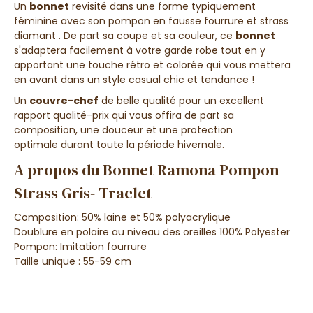
Un
bonnet
revisité
dans une
forme typiquement
féminine
avec son
pompon en
fausse fourrure
et strass
diamant
. De part sa coupe et sa couleur, ce
bonnet
s'adaptera facilement à votre garde robe tout en y
apportant une
touche rétro et colorée
qui vous mettera
en avant dans un
style casual chic et tendance !
Un
couvre-chef
de belle qualité
pour un
excellent
rapport qualité-prix
qui vous offira de part sa
composition
, une
douceur et une protection
optimale
durant toute la période hivernale.
A propos du Bonnet Ramona Pompon
Strass Gris- Traclet
Composition: 50% laine et 50%
polyacrylique
Doublure en polaire
au niveau des oreilles 100% Polyester
Pompon: Imitation fourrure
Taille unique : 55-59 cm