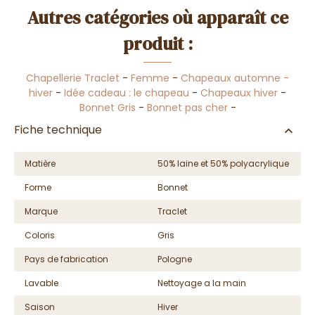
Autres catégories où apparaît ce
produit :
Chapellerie Traclet
-
Femme
-
Chapeaux automne -
hiver
-
Idée cadeau : le chapeau
-
Chapeaux hiver
-
Bonnet Gris
-
Bonnet pas cher
-
Fiche technique
Matière
50% laine et 50% polyacrylique
Forme
Bonnet
Marque
Traclet
Coloris
Gris
Pays de fabrication
Pologne
Lavable
Nettoyage a la main
Saison
Hiver