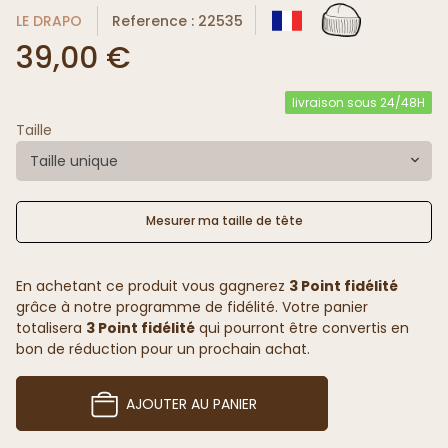
LE DRAPO
Reference : 22535
39,00 €
livraison sous 24/48H
Taille
Taille unique
Mesurer ma taille de tête
En achetant ce produit vous gagnerez
3 Point fidélité
grâce à notre programme de fidélité. Votre panier
totalisera
3 Point fidélité
qui pourront être convertis en
bon de réduction pour un prochain achat.
AJOUTER AU PANIER