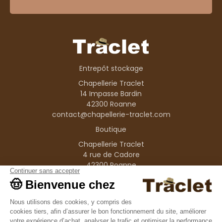
Entrepôt stockage
Chapellerie Traclet
14 Impasse Bardin
42300 Roanne
contact@chapellerie-traclet.com
Boutique
Chapellerie Traclet
4 rue de Cadore
42300 Roanne
Produits