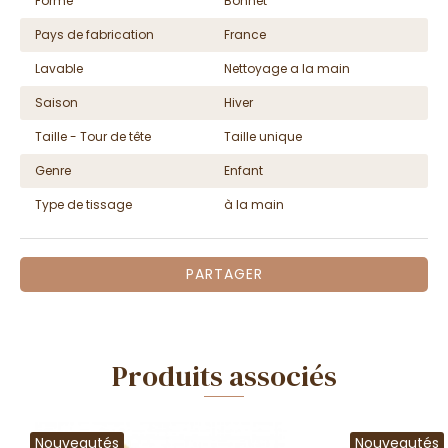
Forme
Bonnet
Pays de fabrication
France
Lavable
Nettoyage a la main
Saison
Hiver
Taille - Tour de tête
Taille unique
Genre
Enfant
Type de tissage
à la main
PARTAGER
Produits associés
Nouveautés
Nouveautés