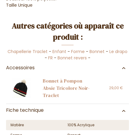
Taille Unique
Autres catégories où apparaît ce
produit :
Chapellerie Traclet
-
Enfant
-
Forme
-
Bonnet
-
Le drapo
-
FR
-
Bonnet revers
-
Accessoires
Bonnet à Pompon
Absie Tricolore Noir-
29,00 €
Traclet
Fiche technique
Matière
100% Acrylique