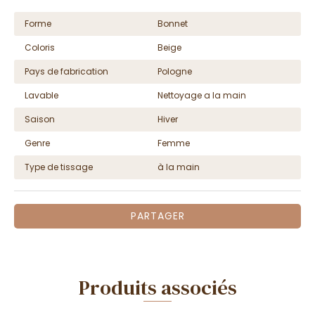
Forme
Bonnet
Coloris
Beige
Pays de fabrication
Pologne
Lavable
Nettoyage a la main
Saison
Hiver
Genre
Femme
Type de tissage
à la main
PARTAGER
Produits associés