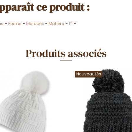
pparaît ce produit :
me
-
Forme
-
Marques
-
Matière
-
IT
-
Produits associés
Nouveautés