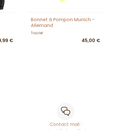
Bonnet à Pompon Munich -
Allemand
Traclet
9,99 €
45,00 €
Contact mail :