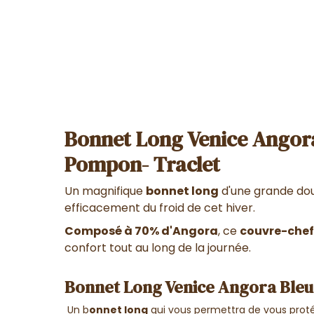
Bonnet Long Venice Angora
Pompon- Traclet
Un magnifique
bonnet long
d'une grande dou
efficacement du froid de cet hiver.
Composé à 70% d'Angora
, ce
couvre-chef
confort tout au long de la journée.
Bonnet Long Venice Angora Bleu
Un b
onnet long
qui vous permettra de vous proté