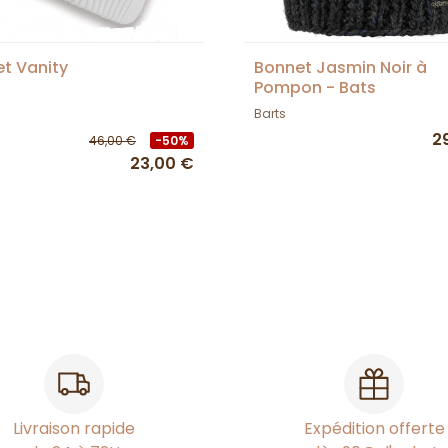
t Vanity
Bonnet Jasmin Noir à
Pompon - Bats
Barts
2
46,00 €
-50%
23,00 €
Livraison rapide
Expédition offerte