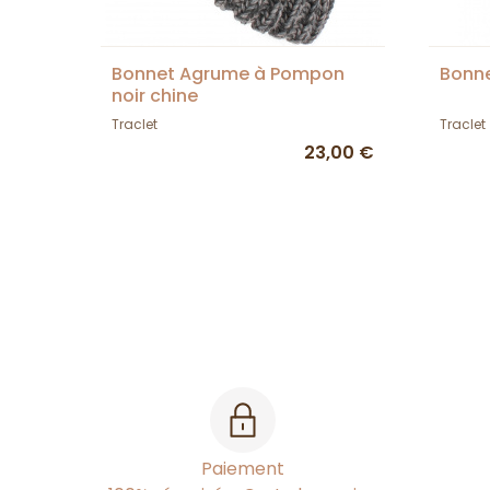
Bonnet Agrume à Pompon
Bonne
noir chine
Traclet
Traclet
23,00 €
Paiement