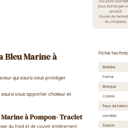
100 jours ouvrab
pour échanger vo
produit
Guide de l'entret
du chapeau
Fiche techni
 Bleu Marine à
Matière
Forme
ceur qui saura vous protéger
Marque
saura vous apporter chaleur et
Coloris
Pays de fabric
 Marine à Pompon- Traclet
Lavable
Saison
ger du froid et de couvrir entièrement