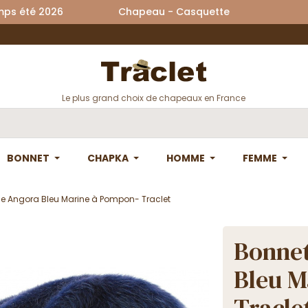
printemps été 2026 Chapeau - Casquette La
Le plus grand choix de chapeaux en France
BONNET
CHAPKA
HOMME
FEMME
e Angora Bleu Marine à Pompon- Traclet
Bonnet
Bleu M
Tracle