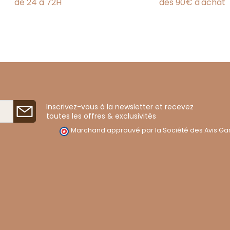
de 24 à 72H
dès 90€ d'achat
Inscrivez-vous à la newsletter et recevez
toutes les offres & exclusivités
Marchand approuvé par la Société des Avis Gar