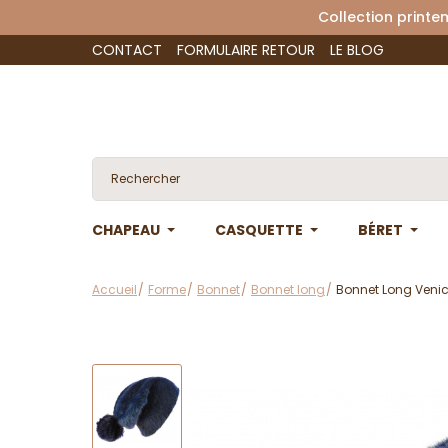
Collection 
CONTACT
FORMULAIRE RETOUR
LE BLOG
CHAPEAU
CASQUETTE
BÉRET
Accueil
Forme
Bonnet
Bonnet long
Bonnet Long Venic