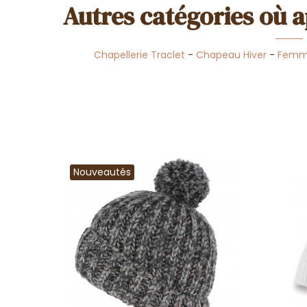
Autres catégories où a
Chapellerie Traclet
-
Chapeau Hiver
-
Fem
Nouveautés