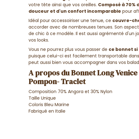
votre tête ainsi que vos oreilles.
Composé à 70% 
douceur et d'un confort incomparable
pour aff
Idéal pour accessoiriser une tenue, ce
couvre-ch
accorder avec de nombreuses tenues. Son aspect 
de chic à ce modèle. Il est aussi agrémenté d'un j
vos looks.
Vous ne pourrez plus vous passer de
ce bonnet si
puisque celui-ci est facilement transportable da
peut aussi bien vous accompagner dans vos balade
A propos du Bonnet Long Venice
Pompon- Traclet
Composition 70% Angora et 30% Nylon
Taille Unique
Coloris Bleu Marine
Fabriqué en Italie