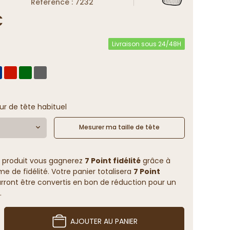
Reference : 7232
€
Livraison sous 24/48H
ur de tête habituel
Mesurer ma taille de tête
 produit vous gagnerez
7 Point fidélité
grâce à
 de fidélité. Votre panier totalisera
7 Point
rront être convertis en bon de réduction pour un
.
AJOUTER AU PANIER