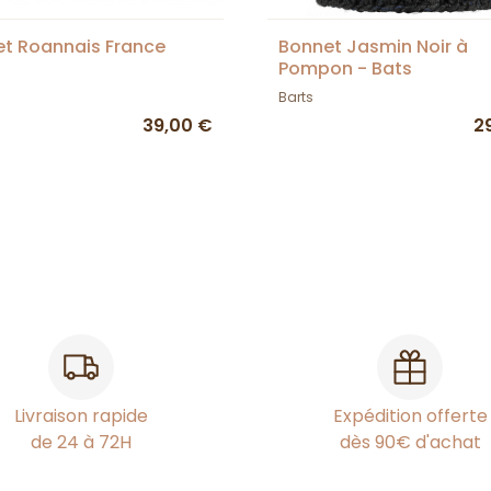
t Roannais France
Bonnet Jasmin Noir à
Pompon - Bats
Barts
39,00 €
2
Livraison rapide
Expédition offerte
de 24 à 72H
dès 90€ d'achat