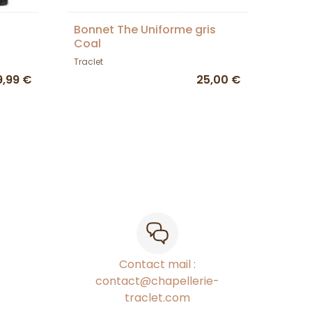
Bonnet The Uniforme gris
Coal
Traclet
9,99 €
25,00 €
Contact mail :
contact@chapellerie-
traclet.com