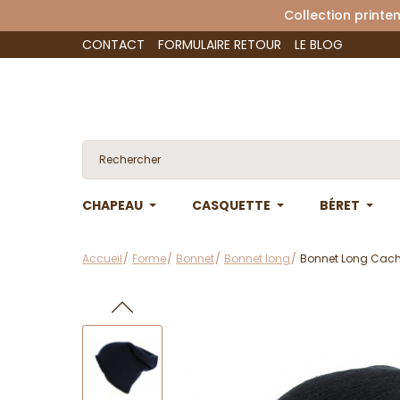
Collection 
CONTACT
FORMULAIRE RETOUR
LE BLOG
CHAPEAU
CASQUETTE
BÉRET
Accueil
Forme
Bonnet
Bonnet long
Bonnet Long Cach