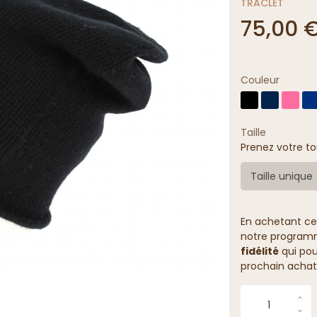
TRACLET
75,00 
Couleur
Taille
Prenez votre to
Taille unique
En achetant ce
notre programme
fidélité
qui pou
prochain achat