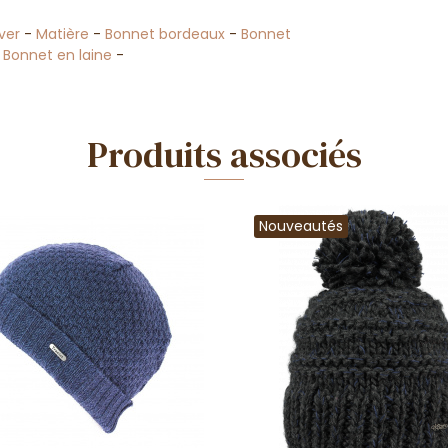
ver
-
Matière
-
Bonnet bordeaux
-
Bonnet
 Bonnet en laine
-
Produits associés
Nouveautés