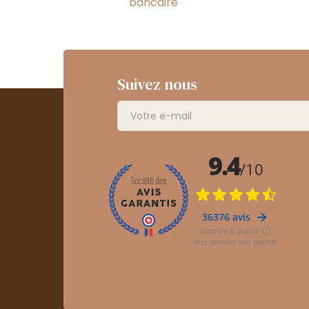
bancaire
Suivez nous