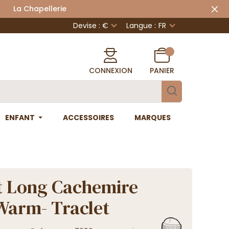
 Chapellerie
Devise : €
Langue :
FR
CONNEXION
PANIER
ENFANT
ACCESSOIRES
MARQUES
 Long Cachemire
Warm- Traclet