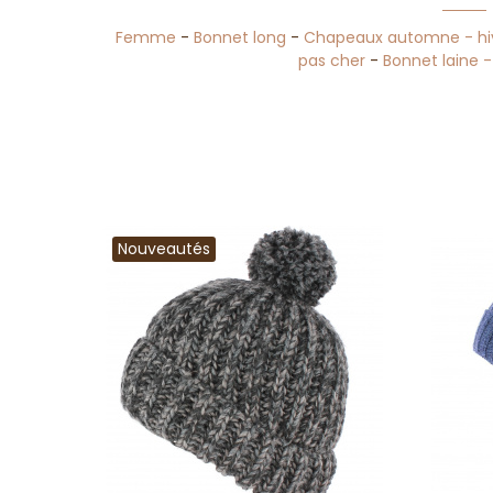
Femme
-
Bonnet long
-
Chapeaux automne - hi
pas cher
-
Bonnet laine -
Nouveautés