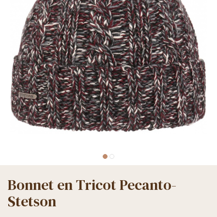
Bonnet en Tricot Pecanto-
Stetson