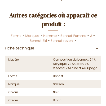
Autres catégories où apparaît ce
produit :
Forme
-
Marques
-
Homme
-
Bonnet Femme
-
A
-
Bonnet Ski
-
Bonnet revers
-
Fiche technique
Matière
Composition du bonnet : 54%
Acrylique; 28% Coton; 7%
Viscose; 7% Laine et 4% Alpaga
Forme
Bonnet
Marque
Stetson
Coloris
Noir
Coloris
Blanc