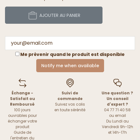
AJOUTER AU PANIER
Me prévenir quand le produit est disponible
Notify me when available
Échange -
Suivi de
Une question ?
Satisfait ou
commande
Un conseil
Remboursé
Suivez vos colis
d'expert ?
100 jours
en toute sérénité
04 77 71 40 58
ouvrables pour
ou
email
échanger votre
Du Lundi au
produit
Vendredi 9h-12h
Guide de
et 14h-17h
l'entretien du