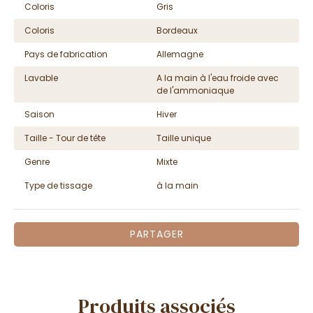
Coloris
Gris
Coloris
Bordeaux
Pays de fabrication
Allemagne
Lavable
A la main à l'eau froide avec
de l'ammoniaque
Saison
Hiver
Taille - Tour de tête
Taille unique
Genre
Mixte
Type de tissage
à la main
PARTAGER
Produits associés