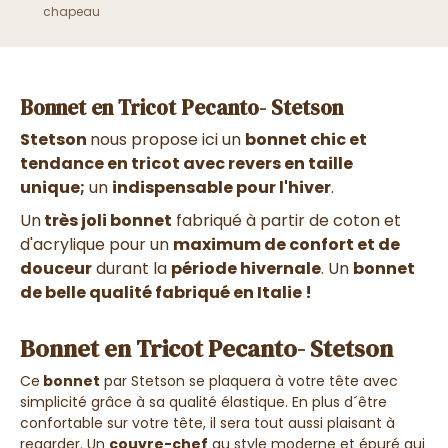
chapeau
Bonnet en Tricot Pecanto- Stetson
Stetson
nous propose ici un
bonnet chic et
tendance en tricot avec revers en taille
unique;
un
indispensable pour l'hiver
.
Un
très joli bonnet
fabriqué à partir de coton et
d'acrylique pour un
maximum de confort et de
douceur
durant la
période hivernale
. Un
bonnet
de belle qualité fabriqué en Italie !
Bonnet en Tricot Pecanto- Stetson
Ce
bonnet
par Stetson se plaquera à votre tête avec
simplicité grâce à sa qualité élastique. En plus d´être
confortable sur votre tête, il sera tout aussi plaisant à
regarder. Un
couvre-chef
au style moderne et épuré qui