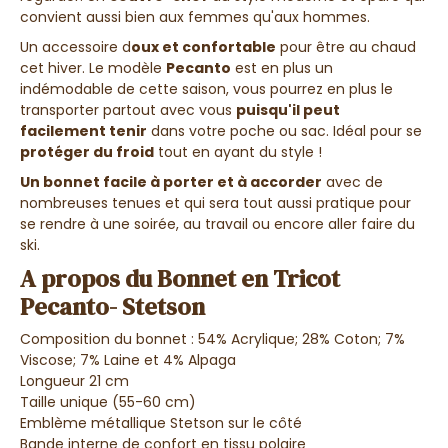
convient aussi bien aux femmes qu'aux hommes.
Un accessoire d
oux et confortable
pour être au chaud
cet hiver. Le modèle
Pecanto
est en plus un
indémodable de cette saison, vous pourrez en plus le
transporter partout avec vous
puisqu'il peut
facilement tenir
dans votre poche ou sac. Idéal pour se
protéger du froid
tout en ayant du style !
Un bonnet facile à porter et à accorder
avec de
nombreuses tenues et qui sera tout aussi pratique pour
se rendre à une soirée, au travail ou encore aller faire du
ski.
A propos du Bonnet en Tricot
Pecanto- Stetson
Composition du bonnet : 54% Acrylique; 28% Coton; 7%
Viscose; 7% Laine et 4% Alpaga
Longueur 21 cm
Taille unique (55-60 cm)
Emblème métallique Stetson sur le côté
Bande interne de confort en tissu polaire