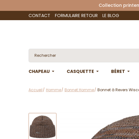
Collection 
CONTACT
FORMULAIRE RETOUR
LE BLOG
CHAPEAU
CASQUETTE
BÉRET
Accueil
Homme
Bonnet Homme
Bonnet à Revers Wisc