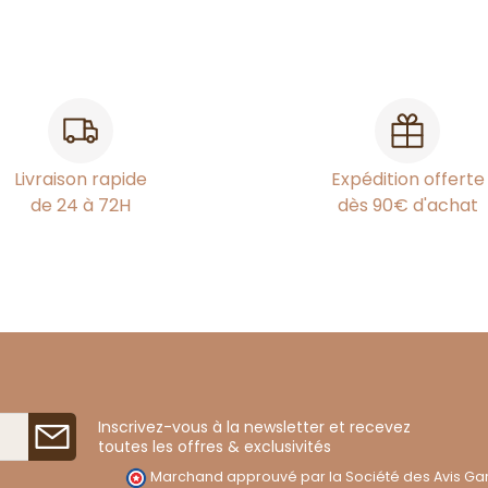
Livraison rapide
Expédition offerte
de 24 à 72H
dès 90€ d'achat
Inscrivez-vous à la newsletter et recevez
toutes les offres & exclusivités
Marchand approuvé par la Société des Avis Gar