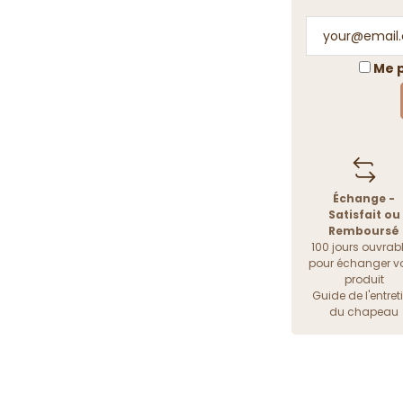
Me p
Échange -
Satisfait ou
Remboursé
100 jours ouvrab
pour échanger vo
produit
Guide de l'entret
du chapeau