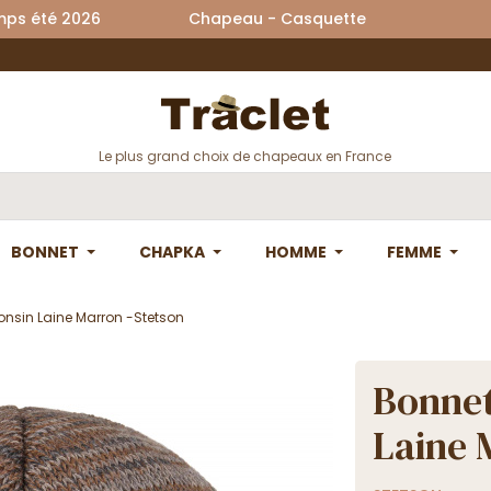
printemps été 2026 Chapeau - Casquette La
Le plus grand choix de chapeaux en France
BONNET
CHAPKA
HOMME
FEMME
onsin Laine Marron -Stetson
Bonnet
Laine 