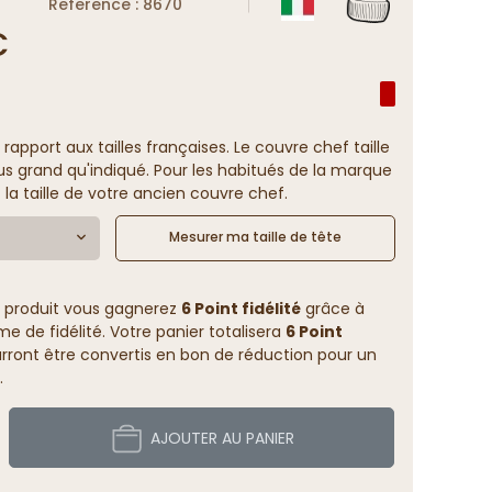
Reference : 8670
€
 rapport aux tailles françaises. Le couvre chef taille
us grand qu'indiqué. Pour les habitués de la marque
 la taille de votre ancien couvre chef.
Mesurer ma taille de tête
 produit vous gagnerez
6 Point fidélité
grâce à
 de fidélité. Votre panier totalisera
6 Point
rront être convertis en bon de réduction pour un
.
AJOUTER AU PANIER