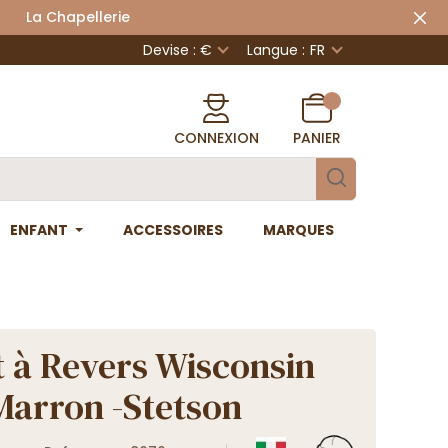
 Chapellerie
Devise : €
Langue :
FR
CONNEXION
PANIER
ENFANT
ACCESSOIRES
MARQUES
 à Revers Wisconsin
Marron -Stetson