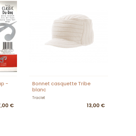
p -
Bonnet casquette Tribe
blanc
Traclet
7,00 €
13,00 €