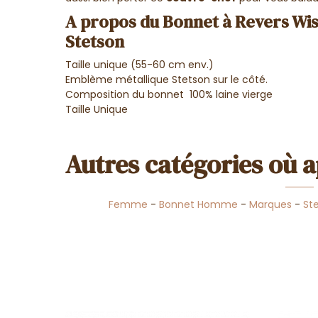
A propos du Bonnet à Revers Wi
Stetson
Taille unique (55-60 cm env.)
Emblème métallique Stetson sur le côté.
Composition du bonnet 100% laine vierge
Taille Unique
Autres catégories où a
Femme
-
Bonnet Homme
-
Marques
-
St