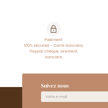
Paiement
100% sécurisé - Carte bancaire,
Paypal, chèque, virement
bancaire
Suivez nous