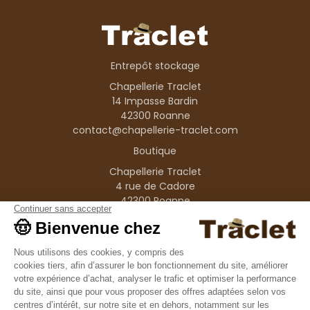
Entrepôt stockage
Chapellerie Traclet
14 Impasse Bardin
42300 Roanne
contact@chapellerie-traclet.com
Boutique
Chapellerie Traclet
4 rue de Cadore
42300 Roanne
Produits
Nos marques