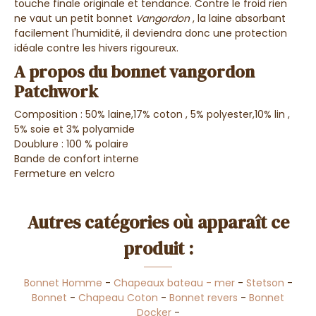
touche finale originale et tendance.
Contre le froid rien
ne vaut un petit
bonnet
Vangordon
,
la laine absorbant
facilement l'humidité
, il deviendra donc
une protection
idéale contre les hivers rigoureux.
A propos du bonnet vangordon
Patchwork
Composition :
50%
laine,17% coton , 5% polyester,10% lin ,
5% soie et 3% polyamide
Doublure : 100 % polaire
Bande de confort interne
Fermeture en velcro
Autres catégories où apparaît ce
produit :
Bonnet Homme
-
Chapeaux bateau - mer
-
Stetson
-
Bonnet
-
Chapeau Coton
-
Bonnet revers
-
Bonnet
Docker
-