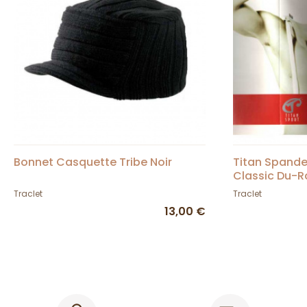
Bonnet Casquette Tribe Noir
Titan Spand
Classic Du-R
Traclet
Traclet
13,00 €