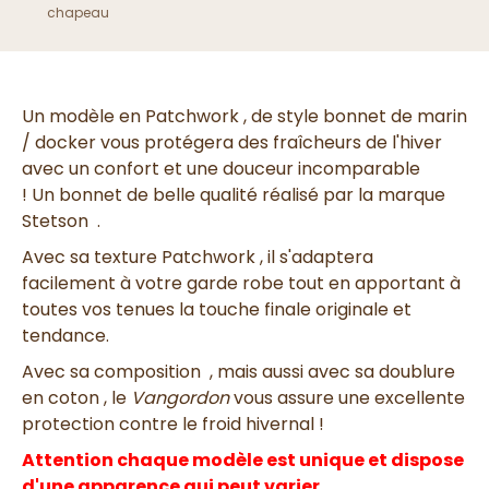
chapeau
Un
modèle en Patchwork ,
de style bonnet de marin
/ docker vous
protégera des fraîcheurs de l'hiver
avec un confort et une douceur incomparable
!
Un
bonnet
de belle qualité
réalisé par la
marque
Stetson
.
Avec s
a texture
Patchwork
, il s'adaptera
facilement à votre garde robe tout en apportant à
toutes vos tenues
la touche finale originale et
tendance
.
Avec sa composition
,
mais aussi avec sa
doublure
en coton
, le
Vangordon
vous assure une excellente
protection contre le froid hivernal !
Attention chaque modèle est unique et dispose
d'une apparence qui peut varier