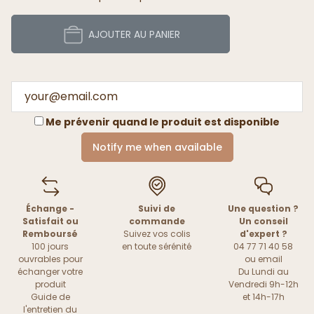
AJOUTER AU PANIER
Me prévenir quand le produit est disponible
Notify me when available
Échange -
Suivi de
Une question ?
Satisfait ou
commande
Un conseil
Remboursé
Suivez vos colis
d'expert ?
100 jours
en toute sérénité
04 77 71 40 58
ouvrables pour
ou
email
échanger votre
Du Lundi au
produit
Vendredi 9h-12h
Guide de
et 14h-17h
l'entretien du