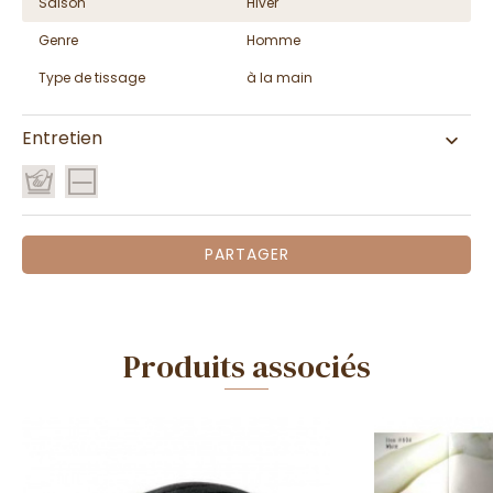
Saison
Hiver
Genre
Homme
Type de tissage
à la main
Entretien
PARTAGER
Produits associés