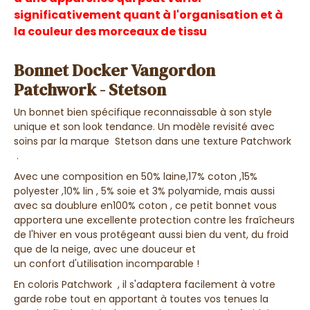
significativement quant à l'organisation et à
la couleur des morceaux de tissu
Bonnet Docker Vangordon
Patchwork - Stetson
Un bonnet bien spécifique
reconnaissable à son style
unique et son look tendance
. Un modèle revisité avec
soins par la
marque
Stetson dans une texture Patchwork
.
Avec une
composition en 50%
laine,17% coton ,15%
polyester ,10% lin , 5% soie et 3% polyamide
, mais aussi
avec sa
doublure en100% coton ,
ce petit bonnet vous
apportera une
excellente protection contre les fraîcheurs
de l'hiver
en vous
protégeant aussi bien du vent, du froid
que de la neige
, avec une
douceur
et
un
confort
d'utilisation
incomparable !
En
coloris Patchwork
, il s'adaptera facilement à votre
garde robe tout en apportant à toutes vos tenues
la