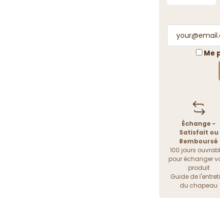
Me p
Échange -
Satisfait ou
Remboursé
100 jours ouvrab
pour échanger vo
produit
Guide de l'entret
du chapeau