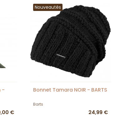
Nouveautés
 -
Bonnet Tamara NOIR - BARTS
Barts
9,00 €
24,99 €