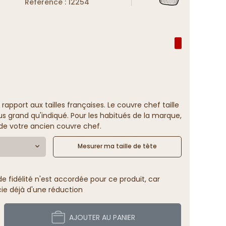
Reference : 12254
 rapport aux tailles françaises. Le couvre chef taille
us grand qu'indiqué. Pour les habitués de la marque,
e de votre ancien couvre chef.
Mesurer ma taille de tête
 fidélité n'est accordée pour ce produit, car
cie déjà d'une réduction
AJOUTER AU PANIER