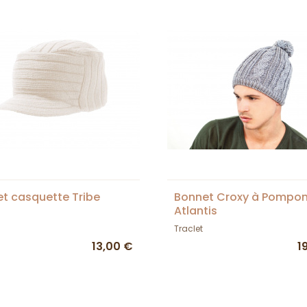
t casquette Tribe
Bonnet Croxy à Pompon
Atlantis
Traclet
13,00 €
1