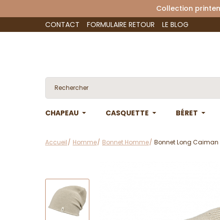
Collection 
CONTACT
FORMULAIRE RETOUR
LE BLOG
CHAPEAU
CASQUETTE
BÉRET
Accueil
Homme
Bonnet Homme
Bonnet Long Caiman B