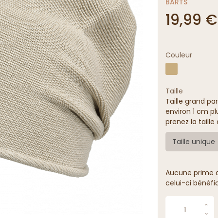
BARTS
19,99 €
Couleur
Taille
Taille grand par
environ 1 cm pl
prenez la taill
Taille unique
Aucune prime de
celui-ci bénéfi