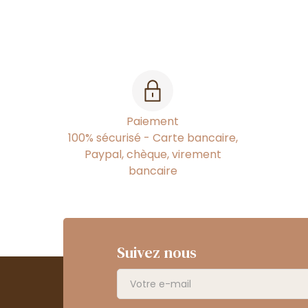
Paiement
100% sécurisé - Carte bancaire,
Paypal, chèque, virement
bancaire
Suivez nous