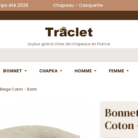
printemps été 2026 Chapeau - Casquette La
Le plus grand choix de chapeaux en France
BONNET
CHAPKA
HOMME
FEMME
eige Coton - Barts
Bonnet
Coton 