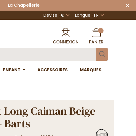
 Chapellerie
Devise : €
Langue :
FR
CONNEXION
PANIER
ENFANT
ACCESSOIRES
MARQUES
 Long Caiman Beige
- Barts