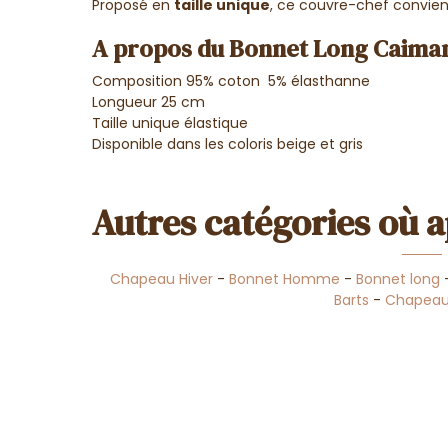
Proposé en
taille unique
, ce couvre-chef convie
A propos du Bonnet Long Caiman
Composition 95% coton 5% élasthanne
Longueur 25 cm
Taille unique élastique
Disponible dans les coloris beige et gris
Autres catégories où a
Chapeau Hiver
-
Bonnet Homme
-
Bonnet long
Barts
-
Chapeau