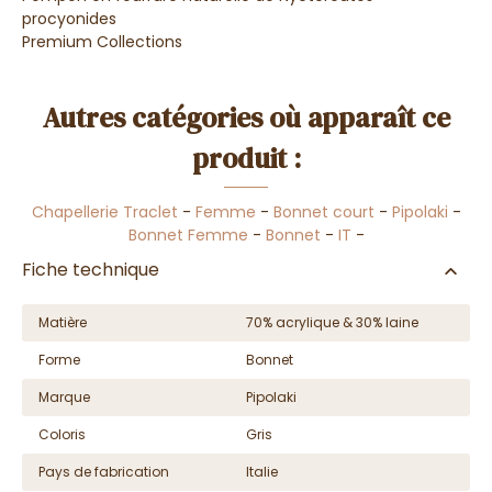
procyonides
Premium Collections
Autres catégories où apparaît ce
produit :
Chapellerie Traclet
-
Femme
-
Bonnet court
-
Pipolaki
-
Bonnet Femme
-
Bonnet
-
IT
-
Fiche technique
Matière
70% acrylique & 30% laine
Forme
Bonnet
Marque
Pipolaki
Coloris
Gris
Pays de fabrication
Italie