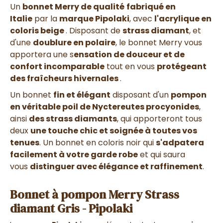
Un
bonnet Merry de qualité
fabriqué en
Italie
par la
marque Pipolaki
, avec
l'acrylique en
coloris beige
. Disposant de
strass diamant
, et
d'une
doublure en polaire
, le bonnet Merry vous
apportera une s
ensation de douceur et de
confort incomparable
tout en vous
protégeant
des fraîcheurs hivernales
.
Un bonnet
fin et élégant
disposant d'un
pompon
en véritable poil de Nyctereutes procyonides
,
ainsi
des strass diamants
, qui apporteront tous
deux
une touche chic et soignée à toutes vos
tenues
. Un bonnet en coloris noir qui
s'adpatera
facilement à votre garde robe
et qui saura
vous
distinguer avec élégance et raffinement
.
Bonnet à pompon Merry Strass
diamant Gris - Pipolaki