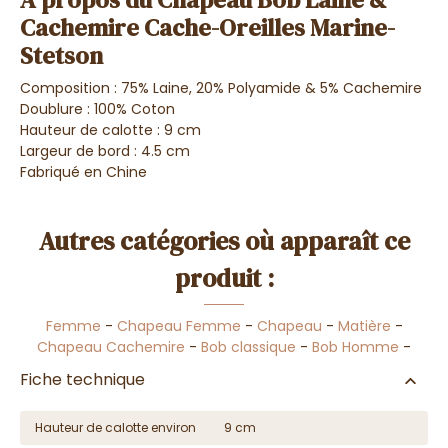
Cachemire Cache-Oreilles Marine-
Stetson
Composition : 75% Laine, 20% Polyamide & 5% Cachemire
Doublure : 100% Coton
Hauteur de calotte : 9 cm
Largeur de bord : 4.5 cm
Fabriqué en Chine
Autres catégories où apparaît ce
produit :
Femme
-
Chapeau Femme
-
Chapeau
-
Matière
-
Chapeau Cachemire
-
Bob classique
-
Bob Homme
-
Fiche technique
Hauteur de calotte environ
9 cm