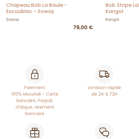
Chapeau Bob La Baule -
Bob Stripe L
Escoublac - Soway
Kangol
Soway
Kangol
79,00 €
Paiement
Livraison rapide
100% sécurisé - Carte
de 24 à 72H
bancaire, Paypal,
chèque, virement
bancaire