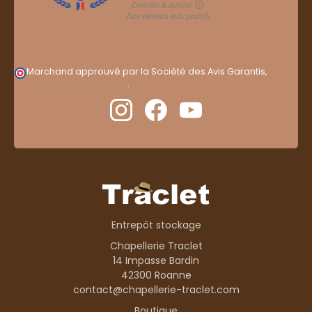
Marchand approuvé par la Société des Avis Garantis,
cliquez ici pour vérifier
.
Entrepôt stockage
Chapellerie Traclet
14 Impasse Bardin
42300 Roanne
contact@chapellerie-traclet.com
Boutique