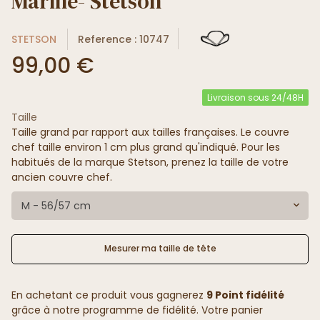
Marine- Stetson
STETSON
Reference : 10747
99,00 €
Livraison sous 24/48H
Taille
Taille grand par rapport aux tailles françaises. Le couvre
chef taille environ 1 cm plus grand qu'indiqué. Pour les
habitués de la marque Stetson, prenez la taille de votre
ancien couvre chef.
M - 56/57 cm
Mesurer ma taille de tête
En achetant ce produit vous gagnerez
9 Point fidélité
grâce à notre programme de fidélité. Votre panier