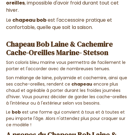
oreilles
, impossible d'avoir froid durant tout cet
hiver.
Le
chapeau bob
est l'accessoire pratique et
confortable, quelle que soit la saison.
Chapeau Bob Laine & Cachemire
Cache-Oreilles Marine- Stetson
Son coloris bleu marine vous permettra de facilement le
porter et l'accorder avec de nombreuses tenues.
Son mélange de laine, polyamide et cachemire, ainsi que
ses cache-oreilles, rendent ce
chapeau
encore plus
chaud et agréable à porter durant les froides journées
d'hiver. Vous pourrez décider de garder les cache-oreilles
à l'intérieur ou à l'extérieur selon vos besoins.
Le
bob
est une forme qui convient à tous et à toutes et
peu importe l'âge. Alors n'attendez plus pour craquer sur
ce modèle !
A propos du Chapeau Bob Laine &