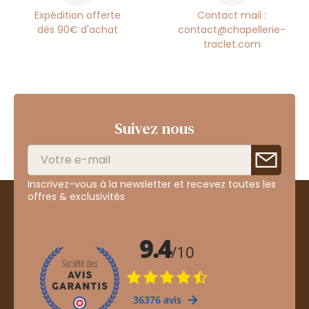
Expédition offerte
Contact mail :
dès 90€ d'achat
contact@chapellerie-
traclet.com
Suivez nous
Inscrivez-vous à la newsletter et recevez toutes les
offres & exclusivités