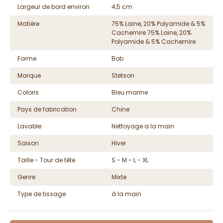
Largeur de bord environ
4,5 cm
Matière
75% Laine, 20% Polyamide & 5%
Cachemire 75% Laine, 20%
Polyamide & 5% Cachemire
Forme
Bob
Marque
Stetson
Coloris
Bleu marine
Pays de fabrication
Chine
Lavable
Nettoyage a la main
Saison
Hiver
Taille - Tour de tête
S - M - L - XL
Genre
Mixte
Type de tissage
à la main