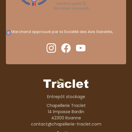
Marchand approuvé par la Société des Avis Garantis,
cliquez ici pour vérifier
.
Entrepôt stockage
Chapellerie Traclet
14 Impasse Bardin
42300 Roanne
contact@chapellerie-traclet.com