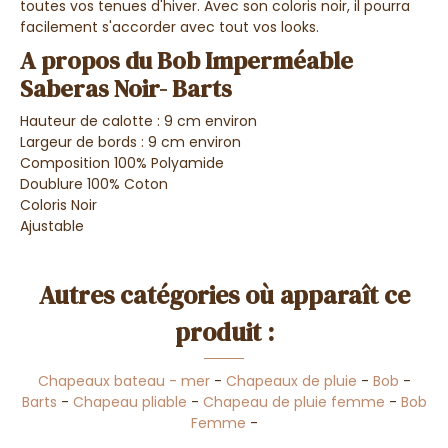
toutes vos tenues d'hiver. Avec son coloris noir, il pourra
facilement s'accorder avec tout vos looks.
A propos du Bob Imperméable
Saberas Noir- Barts
Hauteur de calotte : 9 cm environ
Largeur de bords : 9 cm environ
Composition 100% Polyamide
Doublure 100% Coton
Coloris Noir
Ajustable
Autres catégories où apparaît ce
produit :
Chapeaux bateau - mer
-
Chapeaux de pluie
-
Bob
-
Barts
-
Chapeau pliable
-
Chapeau de pluie femme
-
Bob
Femme
-