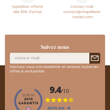
Expédition offerte
Contact mail :
dès 90€ d'achat
contact@chapellerie-
traclet.com
Suivez nous
Inscrivez-vous à la newsletter et recevez toutes les
offres & exclusivités