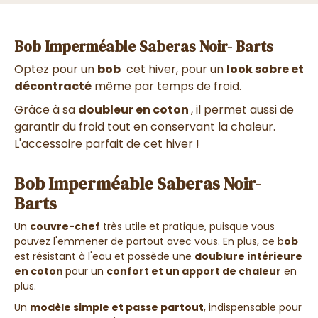
Bob Imperméable Saberas Noir- Barts
Optez pour un
bob
cet hiver, pour un
look sobre et
décontracté
même par temps de froid.
Grâce à sa
doubleur en coton
, il permet aussi de
garantir du froid tout en conservant la chaleur.
L'accessoire parfait de cet hiver !
Bob Imperméable Saberas Noir-
Barts
Un
couvre-chef
très utile et pratique, puisque vous
pouvez l'emmener de partout avec vous. En plus, ce b
ob
est résistant à l'eau et possède u
ne
doublure intérieure
en coton
pour un
confort et un apport de chaleur
en
plus.
Un
modèle simple et passe partout
, indispensable pour