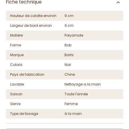
Fiche technique
Hauteur de calotte environ
9 cm
Largeur de bord environ
9 cm
Matière
Polyamide
Forme
Bob
Marque
Barts
Coloris
Noir
Pays de fabrication
Chine
Lavable
Nettoyage a la main
Saison
Toute l'année
Genre
Femme
Type de tissage
à la main