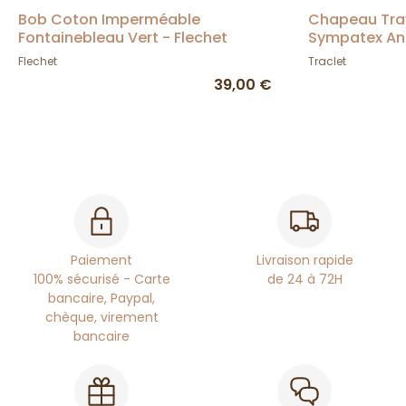
Bob Coton Imperméable
Chapeau Trav
Fontainebleau Vert - Flechet
Sympatex Ant
Flechet
Traclet
39,00 €
Paiement
Livraison rapide
100% sécurisé - Carte
de 24 à 72H
bancaire, Paypal,
chèque, virement
bancaire