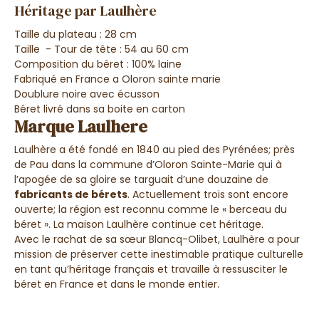
Héritage par Laulhère
Taille du plateau : 28 cm
Taille - Tour de tête : 54 au 60 cm
Composition du béret : 100% laine
Fabriqué en France a Oloron
sainte marie
Doublure noire avec écusson
Béret livré dans sa boite en carton
Marque Laulhere
Laulhère a été fondé en 1840 au pied des Pyrénées; près
de Pau dans la commune d’Oloron Sainte-Marie qui à
l’apogée de sa gloire se targuait d’une douzaine de
fabricants de bérets
. Actuellement trois sont encore
ouverte; la région est reconnu comme le « berceau du
béret ». La maison Laulhère continue cet héritage.
Avec le rachat de sa sœur Blancq-Olibet, Laulhère a pour
mission de préserver cette inestimable pratique culturelle
en tant qu’héritage français et travaille à ressusciter le
béret en France et dans le monde entier.