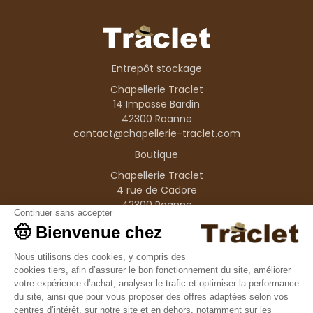
Entrepôt stockage
Chapellerie Traclet
14 Impasse Bardin
42300 Roanne
contact@chapellerie-traclet.com
Boutique
Chapellerie Traclet
4 rue de Cadore
42300 Roanne
Produits
Nos marques