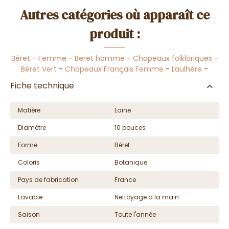
Autres catégories où apparaît ce
produit :
Béret
-
Femme
-
Beret homme
-
Chapeaux folkloriques
-
Béret Vert
-
Chapeaux Français Femme
-
Laulhère
-
Fiche technique
Matière
Laine
Diamètre
10 pouces
Forme
Béret
Coloris
Botanique
Pays de fabrication
France
Lavable
Nettoyage a la main
Saison
Toute l'année