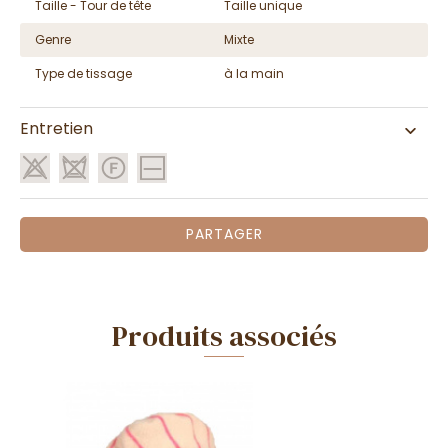
Taille - Tour de tête
Taille unique
Genre
Mixte
Type de tissage
à la main
Entretien
PARTAGER
Produits associés