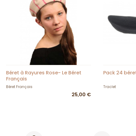
Béret à Rayures Rose- Le Béret
Pack 24 béret
Français
Béret Français
Traclet
25,00 €