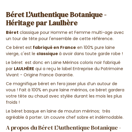
Béret L'Authentique Botanique -
Héritage par Laulhère
Béret
classique pour Homme et Femme multi-age avec
un tour de tête pour l'ensemble de cette référence.
Ce béret est
fabriqué en France
en 100% pure laine
vierge, c'est le
classique
à avoir dans toute garde robe !
Le béret est donc en Laine Mérinos coloris noir fabriqué
par
LAULHÈRE
qui a reçu le label Entreprise du Patrimoine
Vivant - Origine France Garantie.
Ce magnifique béret en fera jaser plus d’un autour de
vous ! Fait à 100% en pure laine mérinos, ce béret gardera
votre tête au chaud avec stylée durant les mois les plus
froids !
Le béret basque en laine de mouton mérinos; très
agréable à porter. Un couvre chef sobre et indémodable.
A propos du Béret L'Authentique Botanique -