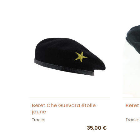
Beret Che Guevara étoile
Beret
jaune
Traclet
Traclet
35,00 €