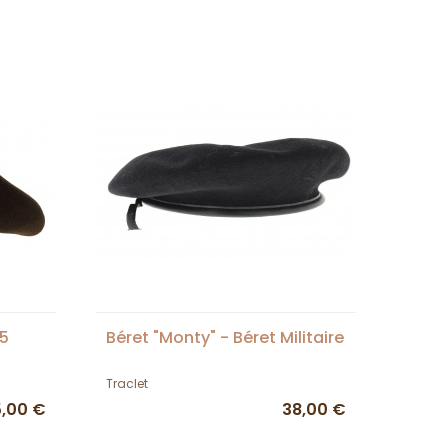
,5
Béret "Monty" - Béret Militaire
Traclet
5,00 €
38,00 €