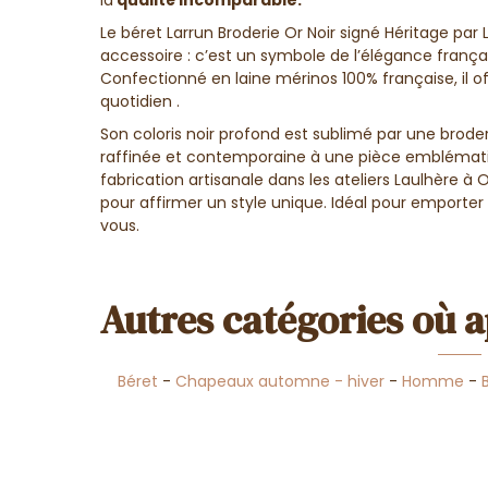
Le béret Larrun Broderie Or Noir signé Héritage par 
accessoire : c’est un symbole de l’élégance françai
Confectionné en laine mérinos 100% française, il o
quotidien .
Son coloris noir profond est sublimé par une broder
raffinée et contemporaine à une pièce emblémati
fabrication artisanale dans les ateliers Laulhère à Ol
pour affirmer un style unique. Idéal pour emporter 
vous.
Autres catégories où a
Béret
-
Chapeaux automne - hiver
-
Homme
-