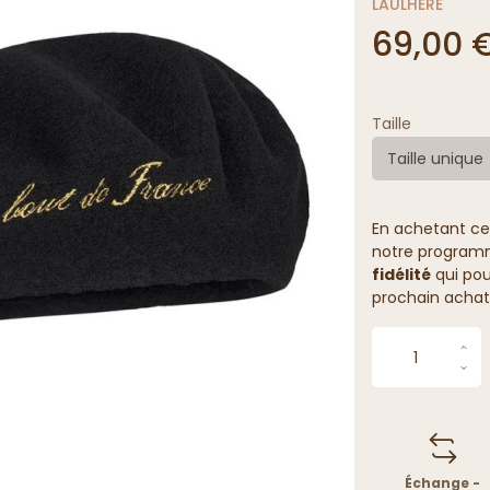
LAULHÈRE
69,00 
Taille
Taille unique
En achetant ce
notre programme
fidélité
qui pou
prochain achat
Échange -