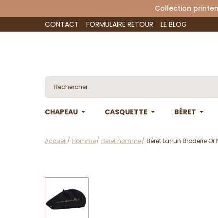
Collection 
CONTACT
FORMULAIRE RETOUR
LE BLOG
CHAPEAU
CASQUETTE
BÉRET
Accueil
Homme
Beret homme
Béret Larrun Broderie Or 