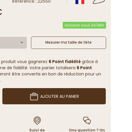
Reference : 22550
€
livraison sous 24/48H
Mesurer ma taille de tête
 produit vous gagnerez
6 Point fidélité
grâce à
 de fidélité. Votre panier totalisera
6 Point
rront être convertis en bon de réduction pour un
.
AJOUTER AU PANIER
Suivi de
Une question ? Un