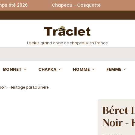
printemps été 2026 Chapeau - Casquette La
Le plus grand choix de chapeaux en France
BONNET
CHAPKA
HOMME
FEMME
Noir - Héritage par Laulhère
Béret 
Noir -