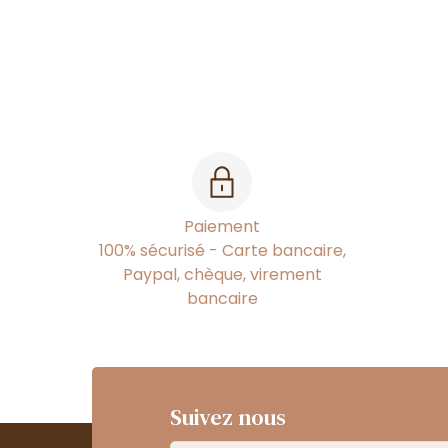
Paiement
100% sécurisé - Carte bancaire,
Paypal, chèque, virement
bancaire
Suivez nous