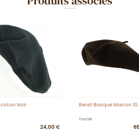
Produits associés
 coton Noir
Beret Basque Marron 10
Traclet
24,00 €
6