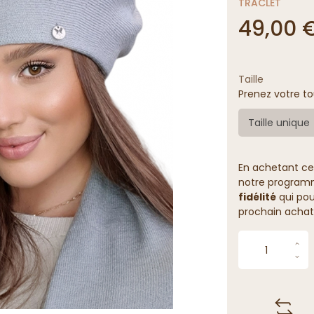
TRACLET
49,00 
Taille
Prenez votre to
Taille unique
En achetant ce
notre programme
fidélité
qui pou
prochain achat