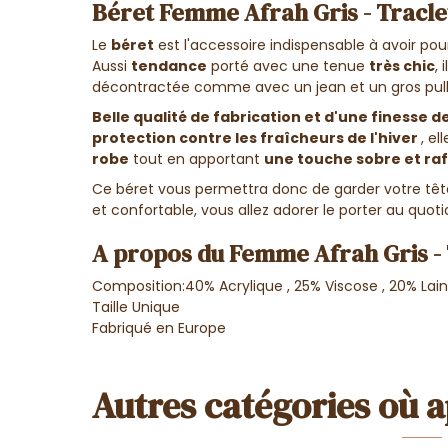
Béret Femme Afrah Gris - Tracle
Le
béret
est l'accessoire indispensable à avoir pou
Aussi
tendance
porté avec une tenue
très chic
,
décontractée comme avec un jean et un gros pul
Belle qualité de fabrication et d'une finesse de
protection contre les fraîcheurs de l'hiver
, el
robe
tout en apportant
une touche sobre et raf
Ce béret vous permettra donc de garder votre têt
et confortable, vous allez adorer le porter au quoti
A propos du Femme Afrah Gris - 
Composition:40% Acrylique , 25% Viscose , 20% Lai
Taille Unique
Fabriqué en Europe
Autres catégories où a