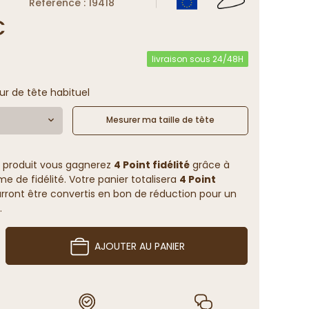
Reference : 19418
€
livraison sous 24/48H
ur de tête habituel
Mesurer ma taille de tête
 produit vous gagnerez
4 Point fidélité
grâce à
 de fidélité. Votre panier totalisera
4 Point
rront être convertis en bon de réduction pour un
.
AJOUTER AU PANIER