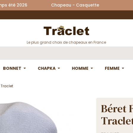
printemps été 2026 Chapeau - Casquette La
Le plus grand choix de chapeaux en France
BONNET
CHAPKA
HOMME
FEMME
 Traclet
Béret 
Tracle