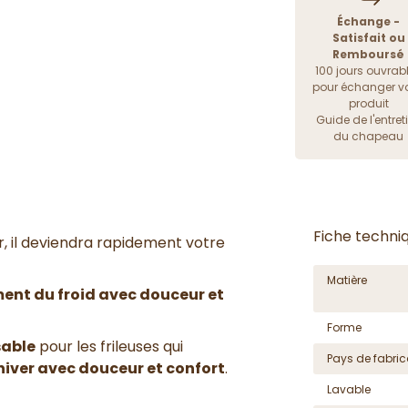
Échange -
Satisfait ou
Remboursé
100 jours ouvrab
pour échanger vo
produit
Guide de l'entret
du chapeau
Fiche techni
r, il deviendra rapidement votre
Matière
ent du froid avec douceur et
Forme
sable
pour les frileuses qui
Pays de fabric
'hiver avec douceur et confort
.
Lavable