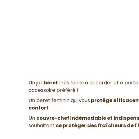
Un joli
béret
très facile à accorder et à porte
accessoire préféré !
Un beret feminin qui vous
protége efficacem
confort
.
Un
couvre-chef indémodable et indispen
souhaitent
se protéger des fraîcheurs de l