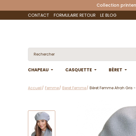
Collection 
CONTACT
FORMULAIRE RETOUR
LE BLOG
CHAPEAU
CASQUETTE
BÉRET
Accueil
Femme
Beret Femme
Béret Femme Afrah Gris -