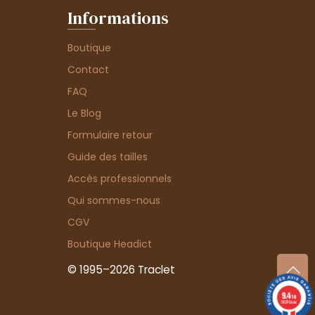
Informations
Boutique
Contact
FAQ
Le Blog
Formulaire retour
Guide des tailles
Accès professionnels
Qui sommes-nous
CGV
Boutique Headict
© 1995–2026 Traclet
9.4
/10
36376 avis