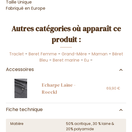
Taille Unique
Fabriqué en Europe
Autres catégories où apparaît ce
produit :
Traclet
-
Beret Femme
-
Grand-Mère
-
Maman
-
Béret
Bleu
-
Beret marine
-
Eu
-
Accessoires
Echarpe Laine -
69,90 €
Roeckl
Fiche technique
Matière
50% acritique , 30 % laine &
20% polyamide