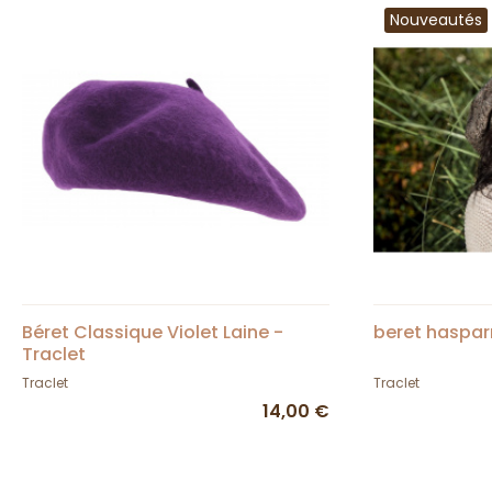
Nouveautés
Béret Classique Violet Laine -
beret haspar
Traclet
Traclet
Traclet
14,00 €