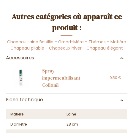
Autres catégories où apparaît ce
produit :
Chapeau Laine Bouillie
-
Grand-Mère
-
Thèmes
-
Matière
-
Chapeau pliable
-
Chapeaux hiver
-
Chapeau élégant
-
Accessoires
Spray
impermeabilisant
9,50 €
Collonil
Fiche technique
Matière
Laine
Diamètre
28 cm