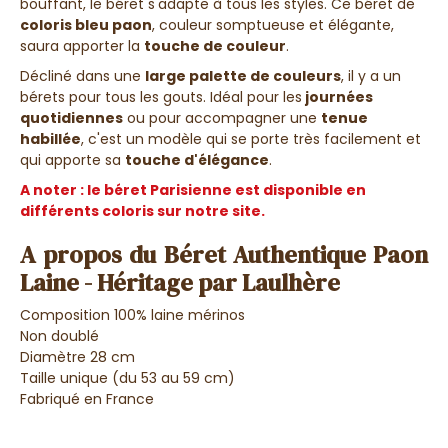
bouffant, le béret s'adapte à tous les styles. Ce béret de
coloris bleu paon
, couleur somptueuse et élégante,
saura apporter la
touche de couleur
.
Décliné dans une
large palette de couleurs
, il y a un
bérets pour tous les gouts. Idéal pour les
journées
quotidiennes
ou pour accompagner une
tenue
habillée
, c'est un modèle qui se porte très facilement et
qui apporte sa
touche d'élégance
.
A noter : le béret Parisienne est disponible en
différents coloris sur notre site.
A propos du Béret Authentique Paon
Laine - Héritage par Laulhère
Composition 100% laine mérinos
Non doublé
Diamètre 28 cm
Taille unique (du 53 au 59 cm)
Fabriqué en France