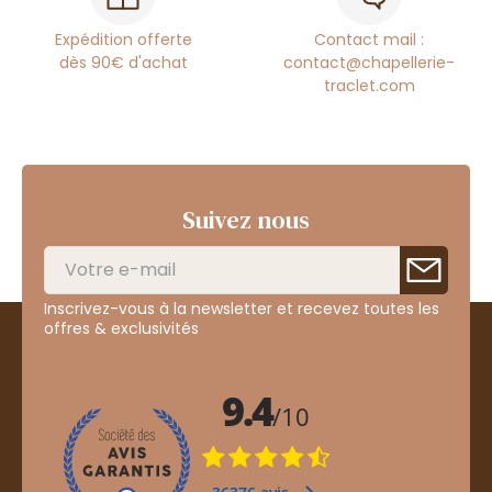
Expédition offerte
Contact mail :
dès 90€ d'achat
contact@chapellerie-
traclet.com
Suivez nous
Inscrivez-vous à la newsletter et recevez toutes les
offres & exclusivités