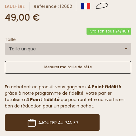
LAULHÈRE
Reference : 12602
49,00 €
livraison sous 24/48H
Taille
Taille unique
Mesurer ma taille de tête
En achetant ce produit vous gagnerez
4 Point fidélité
grâce à notre programme de fidélité. Votre panier
totalisera
4 Point fidélité
qui pourront être convertis en
bon de réduction pour un prochain achat.
AJOUTER AU PANIER