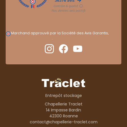
Marchand approuvé par la Société des Avis Garantis,
cliquez ici pour vérifier
.
Entrepôt stockage
Chapellerie Traclet
14 Impasse Bardin
42300 Roanne
contact@chapellerie-traclet.com