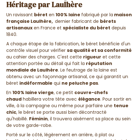
Héritage par Laulhère
Un ravissant
béret
en
100% laine
fabriqué par la
maison
française Laulhère,
dernier fabricant de
bérets
artisanaux
en France et
spécialiste du béret
depuis
1840.
A chaque étape de la fabrication, le béret bénéficie d'un
contrôle visuel pour vérifier
sa qualité et sa conformité
au cahier des charges. C'est cette
rigueur
et cette
attention portée au détail qui fait la
réputation
mondiale de Laulhère
.
Le feutrage de la laine est
obtenu avec un façonnage artisanal, ce qui garantit un
béret
indéformable
qui
ne peluche pas
.
En
100% laine vierge
, ce petit
couvre-chefs
chaud
habillera votre tête avec
élégance
. Pour sortir en
ville, à la campagne ou même pour parfaire une
tenue
chic
, le béret se porte aussi bien décontracté
qu'habillé.
Féminin
, il trouvera aisément sa place au sein
de votre garde-robe.
Porté sur le côté, légèrement en arrière, à plat ou