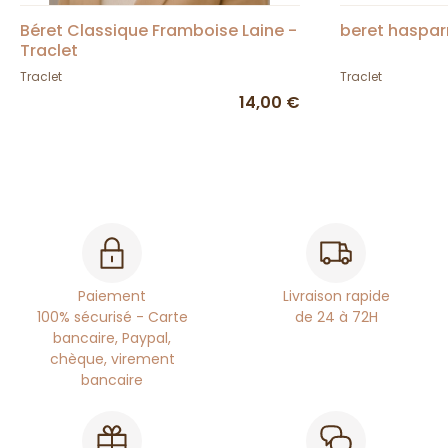
Béret Classique Framboise Laine -
beret haspar
Traclet
Traclet
Traclet
14,00 €
Paiement
Livraison rapide
100% sécurisé - Carte
de 24 à 72H
bancaire, Paypal,
chèque, virement
bancaire