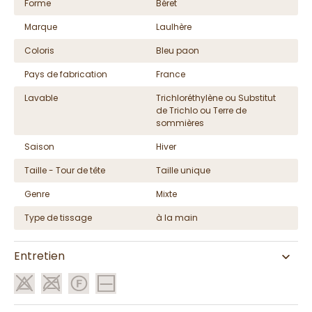
Forme
Béret
Marque
Laulhère
Coloris
Bleu paon
Pays de fabrication
France
Lavable
Trichloréthylène ou Substitut
de Trichlo ou Terre de
sommières
Saison
Hiver
Taille - Tour de tête
Taille unique
Genre
Mixte
Type de tissage
à la main
Entretien