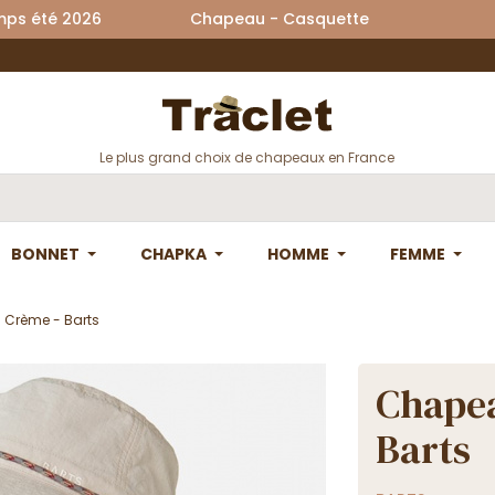
printemps été 2026 Chapeau - Casquette La
Le plus grand choix de chapeaux en France
BONNET
CHAPKA
HOMME
FEMME
 Crème - Barts
Chapea
Barts