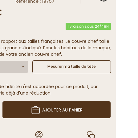
Reference : 19757
€
livraison sous 24/48H
 rapport aux tailles françaises. Le couvre chef taille
us grand qu'indiqué. Pour les habitués de la marque,
e de votre ancien couvre chef.
Mesurer ma taille de tête
 fidélité n'est accordée pour ce produit, car
cie déjà d'une réduction
AJOUTER AU PANIER