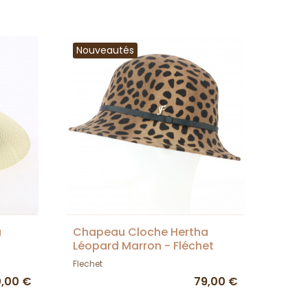
Nouveautés
a
Chapeau Cloche Hertha
Léopard Marron - Fléchet
Flechet
0,00 €
79,00 €