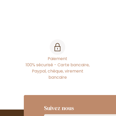
Paiement
100% sécurisé - Carte bancaire,
Paypal, chèque, virement
bancaire
Suivez nous