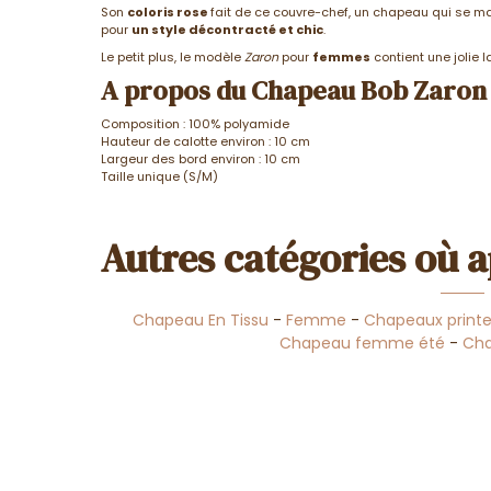
Son
coloris rose
fait de ce couvre-chef, un chapeau qui se m
pour
un style décontracté et chic
.
Le petit plus, le modèle
Zaron
pour
femmes
contient une jolie l
A propos du Chapeau Bob Zaron 
Composition : 100% polyamide
Hauteur de calotte environ : 10 cm
Largeur des bord environ : 10 cm
Taille unique (S/M)
Autres catégories où a
Chapeau En Tissu
-
Femme
-
Chapeaux print
Chapeau femme été
-
Ch