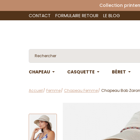
Collection 
CONTACT
FORMULAIRE RETOUR
LE BLOG
CHAPEAU
CASQUETTE
BÉRET
Accueil
Femme
Chapeau Femme
Chapeau Bob Zaron