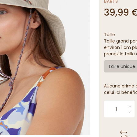
BARTS
39,99 
Taille
Taille grand par
environ 1 cm pl
prenez la taill
Taille unique
Aucune prime de
celui-ci bénéfi