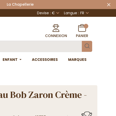
 Chapellerie
Devise : €
Langue :
FR
CONNEXION
PANIER
ENFANT
ACCESSOIRES
MARQUES
u Bob Zaron Crème -