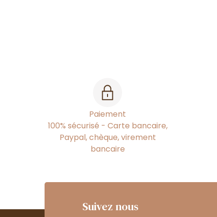
Paiement
100% sécurisé - Carte bancaire,
Paypal, chèque, virement
bancaire
Suivez nous