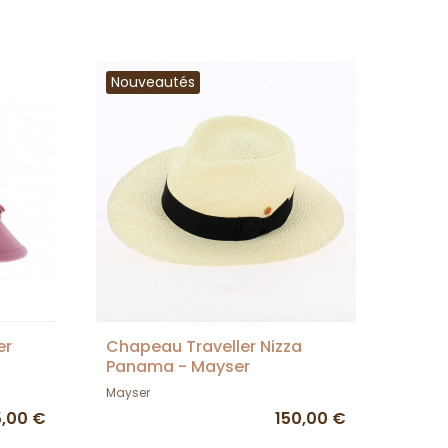
Nouveautés
er
Chapeau Traveller Nizza
Panama - Mayser
Mayser
5,00 €
150,00 €