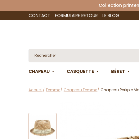
Collection 
CONTACT
FORMULAIRE RETOUR
LE BLOG
CHAPEAU
CASQUETTE
BÉRET
Accueil
Femme
Chapeau Femme
Chapeau Porkpie Moha