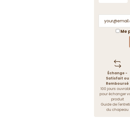
Me p
Échange -
Satisfait ou
Remboursé
100 jours ouvrab
pour échanger vo
produit
Guide de l'entret
du chapeau