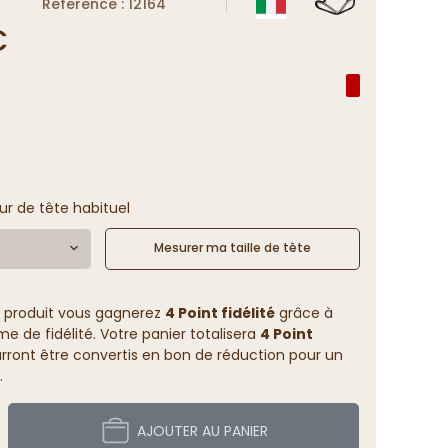
Reference : 12164
€
ur de tête habituel
Mesurer ma taille de tête
 produit vous gagnerez
4 Point fidélité
grâce à
 de fidélité. Votre panier totalisera
4 Point
rront être convertis en bon de réduction pour un
.
AJOUTER AU PANIER