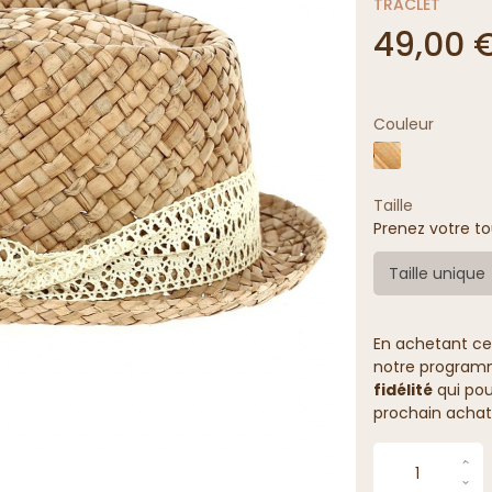
TRACLET
49,00 
Couleur
Taille
Prenez votre to
Taille unique
En achetant ce
notre programme
fidélité
qui pou
prochain achat