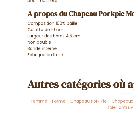
pour tout l'été.
A propos du Chapeau Porkpie Moh
Composition 100% paille
Calotte de 10 cm
Largeur des bords 4,5 cm
Non doublé
Bande interne
Fabriqué en Italie
Autres catégories où a
Femme
-
Forme
-
Chapeau Pork Pie
-
Chapeaux 
soleil anti uv