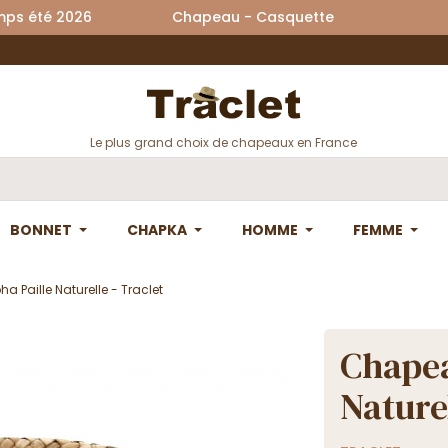
printemps été 2026 Chapeau - Casquette La
Le plus grand choix de chapeaux en France
BONNET
CHAPKA
HOMME
FEMME
 Paille Naturelle - Traclet
Chapea
Naturel