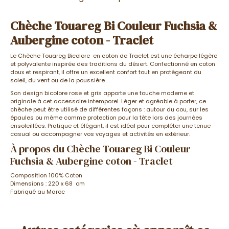
Chèche Touareg Bi Couleur Fuchsia &
Aubergine coton - Traclet
Le Chèche Touareg Bicolore en coton de Traclet est une écharpe légère
et polyvalente inspirée des traditions du désert. Confectionné en coton
doux et respirant, il offre un excellent confort tout en protégeant du
soleil, du vent ou de la poussière .
Son design bicolore rose et gris apporte une touche moderne et
originale à cet accessoire intemporel. Léger et agréable à porter, ce
chèche peut être utilisé de différentes façons : autour du cou, sur les
épaules ou même comme protection pour la tête lors des journées
ensoleillées. Pratique et élégant, il est idéal pour compléter une tenue
casual ou accompagner vos voyages et activités en extérieur.
À propos du Chèche Touareg Bi Couleur
Fuchsia & Aubergine coton - Traclet
Composition 100% Coton
Dimensions : 220 x 68 cm
Fabriqué au Maroc