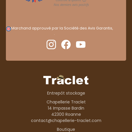
Marchand approuvé par la Société des Avis Garantis,
cliquez ici pour vérifier
.
Entrepôt stockage
Chapellerie Traclet
14 Impasse Bardin
42300 Roanne
contact@chapellerie-traclet.com
Boutique