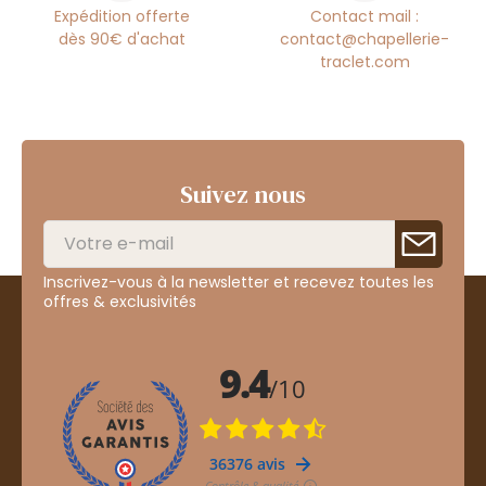
Expédition offerte
Contact mail :
dès 90€ d'achat
contact@chapellerie-
traclet.com
Suivez nous
Inscrivez-vous à la newsletter et recevez toutes les
offres & exclusivités