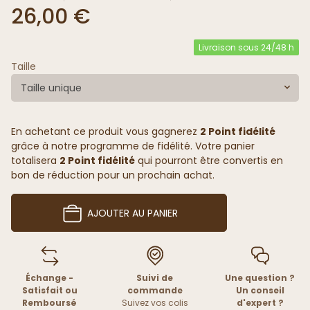
26,00 €
Livraison sous 24/48 h
Taille
Taille unique
En achetant ce produit vous gagnerez
2 Point fidélité
grâce à notre programme de fidélité. Votre panier
totalisera
2 Point fidélité
qui pourront être convertis en
bon de réduction pour un prochain achat.
AJOUTER AU PANIER
Échange -
Suivi de
Une question ?
Satisfait ou
commande
Un conseil
Remboursé
Suivez vos colis
d'expert ?