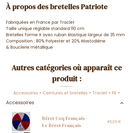
À propos des bretelles Patriote
Fabriquées en France par Traclet
Taille unique réglable standard 110
cm
Bretelles forme X avec
ruban élastique largeur de 35 mm
Composition :
80% Polyester et 20% élastodiène
&
Bouclerie métallique
Autres catégories où apparaît ce
produit :
Accessoires
-
Ceintures et bretelles
-
Traclet
-
FR
-
Accessoires
Béret Coq Français -
45,00 €
Le Béret Français