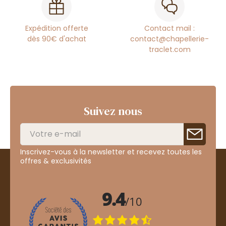
Expédition offerte
Contact mail :
dès 90€ d'achat
contact@chapellerie-
traclet.com
Suivez nous
Inscrivez-vous à la newsletter et recevez toutes les
offres & exclusivités