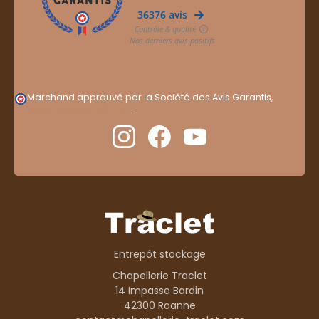
Marchand approuvé par la Société des Avis Garantis,
cliquez ici pour vérifier
.
Entrepôt stockage
Chapellerie Traclet
14 Impasse Bardin
42300 Roanne